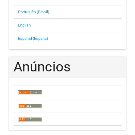
Português (Brasil)
English
Español (España)
Anúncios