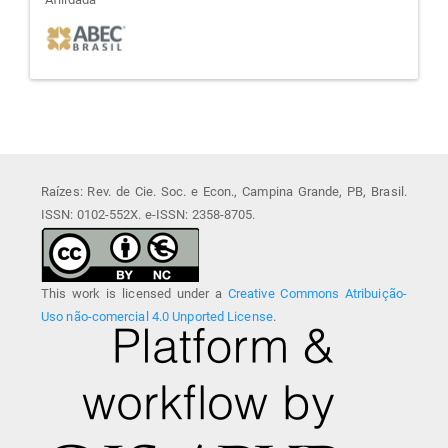
afiliada
Raízes: Rev. de Cie. Soc. e Econ., Campina Grande, PB, Brasil.
ISSN: 0102-552X. e-ISSN: 2358-8705.
This work is licensed under a
Creative Commons Atribuição-
Uso não-comercial 4.0 Unported License
.