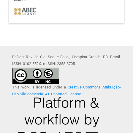
afiliada
Raízes: Rev. de Cie. Soc. e Econ., Campina Grande, PB, Brasil.
ISSN: 0102-552X. e-ISSN: 2358-8705.
This work is licensed under a
Creative Commons Atribuição-
Uso não-comercial 4.0 Unported License
.