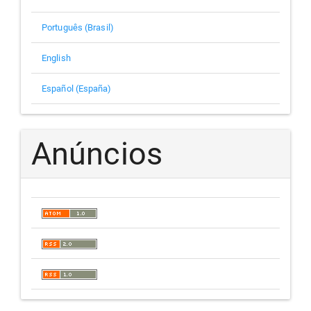
Português (Brasil)
English
Español (España)
Anúncios