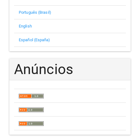
Português (Brasil)
English
Español (España)
Anúncios