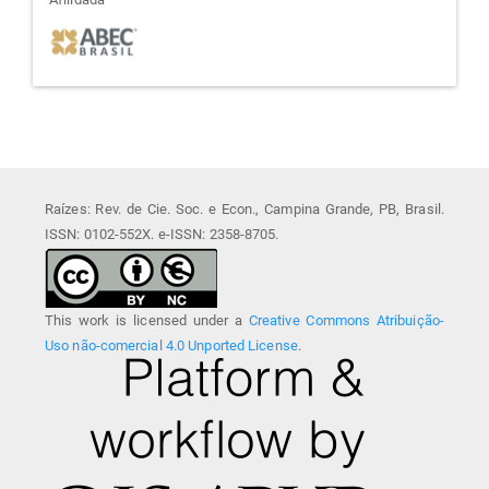
afiliada
Raízes: Rev. de Cie. Soc. e Econ., Campina Grande, PB, Brasil.
ISSN: 0102-552X. e-ISSN: 2358-8705.
This work is licensed under a
Creative Commons Atribuição-
Uso não-comercial 4.0 Unported License
.