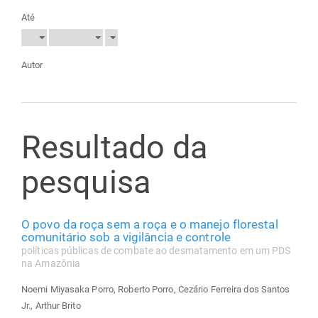
Até
Autor
Resultado da
pesquisa
O povo da roça sem a roça e o manejo florestal
comunitário sob a vigilância e controle
políticas públicas de combate ao desmatamento em um PDS
na Amazônia
Noemi Miyasaka Porro, Roberto Porro, Cezário Ferreira dos Santos
Jr., Arthur Brito