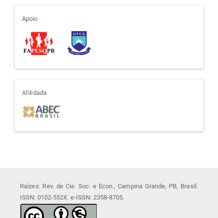
apoio
Apoio
afiliada
Afilidada
Raízes: Rev. de Cie. Soc. e Econ., Campina Grande, PB, Brasil.
ISSN: 0102-552X. e-ISSN: 2358-8705.