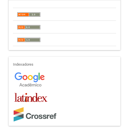
indexadores
Indexadores