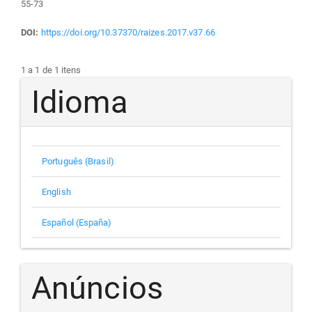
55-73
DOI:
https://doi.org/10.37370/raizes.2017.v37.66
1 a 1 de 1 itens
Idioma
Português (Brasil)
English
Español (España)
Anúncios