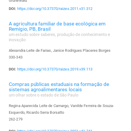
Grünewald
DOI:
https://doi.org/10.37370/raizes.2011.v31.312
A agricultura familiar de base ecológica em
Remígio, PB, Brasil
um estudo sobre saberes, produção de conhecimento e
inovação
Alexandra Leite de Farias, Janice Rodrigues Placeres Borges
330-343
DOI:
https://doi.org/10.37370/raizes.2019.v39.113
Compras públicas estaduais na formação de
sistemas agroalimentares locais
um olhar sobre o estado de São Paulo
Regina Aparecida Leite de Camargo, Vanilde Ferreira de Souza-
Esquerdo, Ricardo Serra Borsatto
262-279