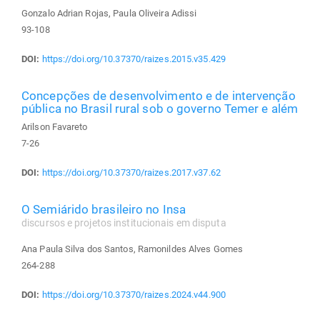
Gonzalo Adrian Rojas, Paula Oliveira Adissi
93-108
DOI:
https://doi.org/10.37370/raizes.2015.v35.429
Concepções de desenvolvimento e de intervenção
pública no Brasil rural sob o governo Temer e além
Arilson Favareto
7-26
DOI:
https://doi.org/10.37370/raizes.2017.v37.62
O Semiárido brasileiro no Insa
discursos e projetos institucionais em disputa
Ana Paula Silva dos Santos, Ramonildes Alves Gomes
264-288
DOI:
https://doi.org/10.37370/raizes.2024.v44.900