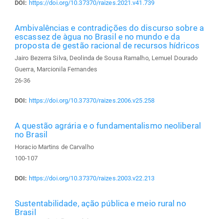
DOI:
https://doi.org/10.37370/raizes.2021.v41.739
Ambivalências e contradições do discurso sobre a
escassez de àgua no Brasil e no mundo e da
proposta de gestão racional de recursos hídricos
Jairo Bezerra Silva, Deolinda de Sousa Ramalho, Lemuel Dourado
Guerra, Marcionila Fernandes
26-36
DOI:
https://doi.org/10.37370/raizes.2006.v25.258
A questão agrária e o fundamentalismo neoliberal
no Brasil
Horacio Martins de Carvalho
100-107
DOI:
https://doi.org/10.37370/raizes.2003.v22.213
Sustentabilidade, ação pública e meio rural no
Brasil