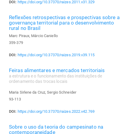
DOI:
https://doi.org/10.37370/raizes.2011.v31.329
Reflexões retrospectivas e prospectivas sobre a
governança territorial para o desenvolvimento
rural no Brasil
Marc Piraux, Márcio Caniello
359-379
DOI:
https://doi.org/10.37370/raizes.2019.v39.115
Feiras alimentares e mercados territoriais
a estrutura e o funcionamento das instituições de
ordenamento das trocas locais
Maria Sirlene da Cruz, Sergio Schneider
93-113
DOI:
https://doi.org/10.37370/raizes.2022.v42.769
Sobre o uso da teoria do campesinato na
contemporaneidade