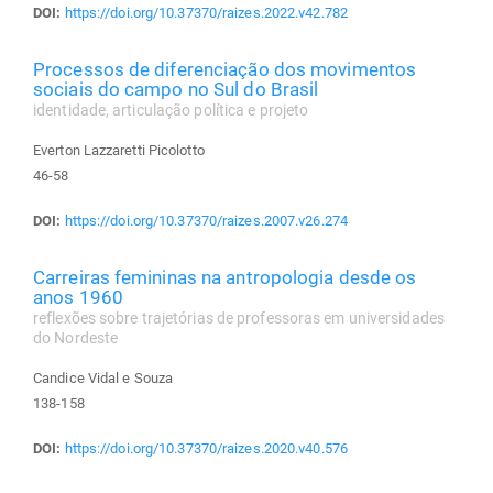
DOI:
https://doi.org/10.37370/raizes.2022.v42.782
Processos de diferenciação dos movimentos
sociais do campo no Sul do Brasil
identidade, articulação política e projeto
Everton Lazzaretti Picolotto
46-58
DOI:
https://doi.org/10.37370/raizes.2007.v26.274
Carreiras femininas na antropologia desde os
anos 1960
reflexões sobre trajetórias de professoras em universidades
do Nordeste
Candice Vidal e Souza
138-158
DOI:
https://doi.org/10.37370/raizes.2020.v40.576