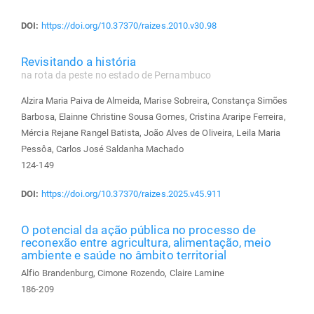
DOI:
https://doi.org/10.37370/raizes.2010.v30.98
Revisitando a história
na rota da peste no estado de Pernambuco
Alzira Maria Paiva de Almeida, Marise Sobreira, Constança Simões
Barbosa, Elainne Christine Sousa Gomes, Cristina Araripe Ferreira,
Mércia Rejane Rangel Batista, João Alves de Oliveira, Leila Maria
Pessôa, Carlos José Saldanha Machado
124-149
DOI:
https://doi.org/10.37370/raizes.2025.v45.911
O potencial da ação pública no processo de
reconexão entre agricultura, alimentação, meio
ambiente e saúde no âmbito territorial
Alfio Brandenburg, Cimone Rozendo, Claire Lamine
186-209