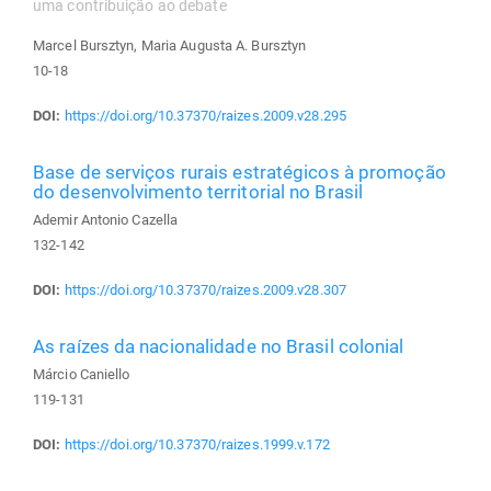
uma contribuição ao debate
Marcel Bursztyn, Maria Augusta A. Bursztyn
10-18
DOI:
https://doi.org/10.37370/raizes.2009.v28.295
Base de serviços rurais estratégicos à promoção
do desenvolvimento territorial no Brasil
Ademir Antonio Cazella
132-142
DOI:
https://doi.org/10.37370/raizes.2009.v28.307
As raízes da nacionalidade no Brasil colonial
Márcio Caniello
119-131
DOI:
https://doi.org/10.37370/raizes.1999.v.172