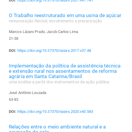
DOI:
https://doi.org/10.37370/raizes.2021.v41.741
O Trabalho reestruturado em uma usina de açúcar
remuneração flexível, envolvimento e precarização
Marcos Lázaro Prado, Jacob Carlos Lima
21-38
DOI:
https://doi.org/10.37370/raizes.2017.v37.48
Implementação da política de assistência técnica
e extensão rural nos assentamentos de reforma
agrária em Santa Catarina/Brasil
uma análise a partir dos instrumentos da ação pública
José Antônio Louzada
63-83
DOI:
https://doi.org/10.37370/raizes.2020.v40.583
Relações entre o meio ambiente natural e a