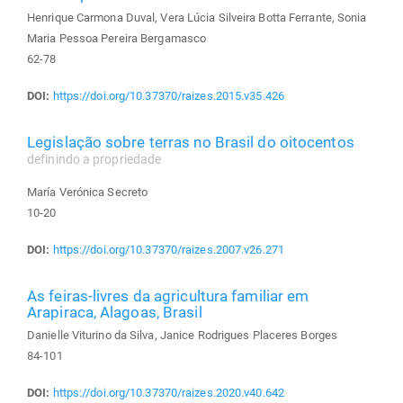
Henrique Carmona Duval, Vera Lúcia Silveira Botta Ferrante, Sonia
Maria Pessoa Pereira Bergamasco
62-78
DOI:
https://doi.org/10.37370/raizes.2015.v35.426
Legislação sobre terras no Brasil do oitocentos
definindo a propriedade
María Verónica Secreto
10-20
DOI:
https://doi.org/10.37370/raizes.2007.v26.271
As feiras-livres da agricultura familiar em
Arapiraca, Alagoas, Brasil
Danielle Viturino da Silva, Janice Rodrigues Placeres Borges
84-101
DOI:
https://doi.org/10.37370/raizes.2020.v40.642