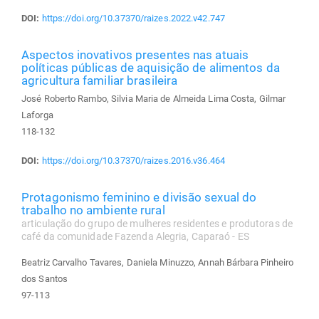
DOI:
https://doi.org/10.37370/raizes.2022.v42.747
Aspectos inovativos presentes nas atuais
políticas públicas de aquisição de alimentos da
agricultura familiar brasileira
José Roberto Rambo, Silvia Maria de Almeida Lima Costa, Gilmar
Laforga
118-132
DOI:
https://doi.org/10.37370/raizes.2016.v36.464
Protagonismo feminino e divisão sexual do
trabalho no ambiente rural
articulação do grupo de mulheres residentes e produtoras de
café da comunidade Fazenda Alegria, Caparaó - ES
Beatriz Carvalho Tavares, Daniela Minuzzo, Annah Bárbara Pinheiro
dos Santos
97-113