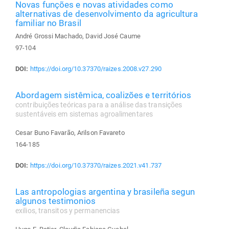
Novas funções e novas atividades como
alternativas de desenvolvimento da agricultura
familiar no Brasil
André Grossi Machado, David José Caume
97-104
DOI:
https://doi.org/10.37370/raizes.2008.v27.290
Abordagem sistêmica, coalizões e territórios
contribuições teóricas para a análise das transições
sustentáveis em sistemas agroalimentares
Cesar Buno Favarão, Arilson Favareto
164-185
DOI:
https://doi.org/10.37370/raizes.2021.v41.737
Las antropologias argentina y brasileña segun
algunos testimonios
exilios, transitos y permanencias