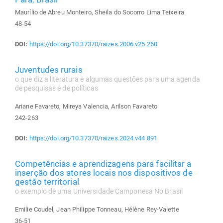
Maurílio de Abreu Monteiro, Sheila do Socorro Lima Teixeira
48-54
DOI:
https://doi.org/10.37370/raizes.2006.v25.260
Juventudes rurais
o que diz a literatura e algumas questões para uma agenda
de pesquisas e de políticas
Ariane Favareto, Mireya Valencia, Arilson Favareto
242-263
DOI:
https://doi.org/10.37370/raizes.2024.v44.891
Competências e aprendizagens para facilitar a
inserção dos atores locais nos dispositivos de
gestão territorial
o exemplo de uma Universidade Camponesa No Brasil
Emilie Coudel, Jean Philippe Tonneau, Hélène Rey-Valette
36-51