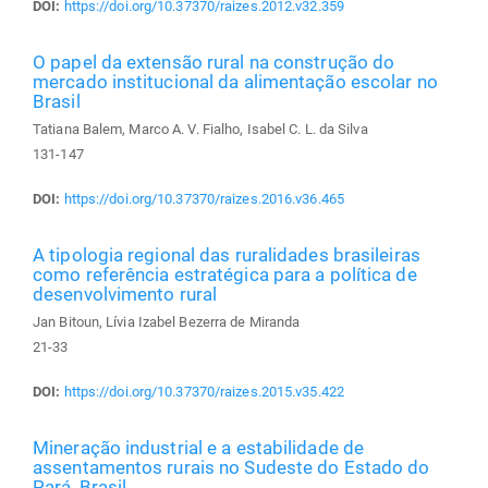
DOI:
https://doi.org/10.37370/raizes.2012.v32.359
O papel da extensão rural na construção do
mercado institucional da alimentação escolar no
Brasil
Tatiana Balem, Marco A. V. Fialho, Isabel C. L. da Silva
131-147
DOI:
https://doi.org/10.37370/raizes.2016.v36.465
A tipologia regional das ruralidades brasileiras
como referência estratégica para a política de
desenvolvimento rural
Jan Bitoun, Lívia Izabel Bezerra de Miranda
21-33
DOI:
https://doi.org/10.37370/raizes.2015.v35.422
Mineração industrial e a estabilidade de
assentamentos rurais no Sudeste do Estado do
Pará, Brasil