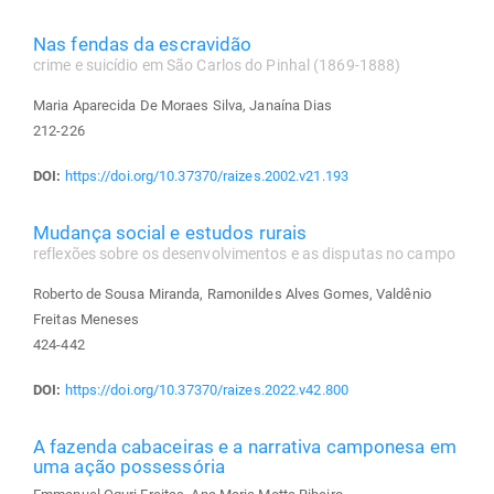
Nas fendas da escravidão
crime e suicídio em São Carlos do Pinhal (1869-1888)
Maria Aparecida De Moraes Silva, Janaína Dias
212-226
DOI:
https://doi.org/10.37370/raizes.2002.v21.193
Mudança social e estudos rurais
reflexões sobre os desenvolvimentos e as disputas no campo
Roberto de Sousa Miranda, Ramonildes Alves Gomes, Valdênio
Freitas Meneses
424-442
DOI:
https://doi.org/10.37370/raizes.2022.v42.800
A fazenda cabaceiras e a narrativa camponesa em
uma ação possessória