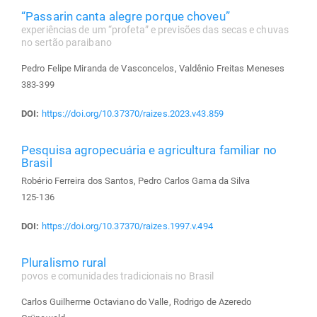
“Passarin canta alegre porque choveu”
experiências de um “profeta” e previsões das secas e chuvas
no sertão paraibano
Pedro Felipe Miranda de Vasconcelos, Valdênio Freitas Meneses
383-399
DOI:
https://doi.org/10.37370/raizes.2023.v43.859
Pesquisa agropecuária e agricultura familiar no
Brasil
Robério Ferreira dos Santos, Pedro Carlos Gama da Silva
125-136
DOI:
https://doi.org/10.37370/raizes.1997.v.494
Pluralismo rural
povos e comunidades tradicionais no Brasil
Carlos Guilherme Octaviano do Valle, Rodrigo de Azeredo