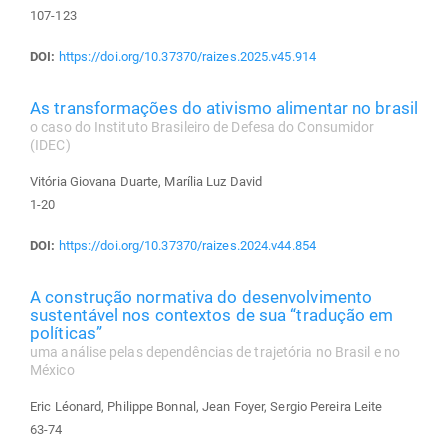
107-123
DOI:
https://doi.org/10.37370/raizes.2025.v45.914
As transformações do ativismo alimentar no brasil
o caso do Instituto Brasileiro de Defesa do Consumidor
(IDEC)
Vitória Giovana Duarte, Marília Luz David
1-20
DOI:
https://doi.org/10.37370/raizes.2024.v44.854
A construção normativa do desenvolvimento
sustentável nos contextos de sua “tradução em
políticas”
uma análise pelas dependências de trajetória no Brasil e no
México
Eric Léonard, Philippe Bonnal, Jean Foyer, Sergio Pereira Leite
63-74