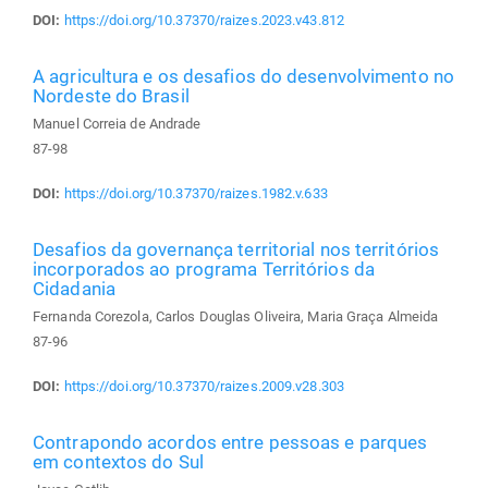
DOI:
https://doi.org/10.37370/raizes.2023.v43.812
A agricultura e os desafios do desenvolvimento no
Nordeste do Brasil
Manuel Correia de Andrade
87-98
DOI:
https://doi.org/10.37370/raizes.1982.v.633
Desafios da governança territorial nos territórios
incorporados ao programa Territórios da
Cidadania
Fernanda Corezola, Carlos Douglas Oliveira, Maria Graça Almeida
87-96
DOI:
https://doi.org/10.37370/raizes.2009.v28.303
Contrapondo acordos entre pessoas e parques
em contextos do Sul