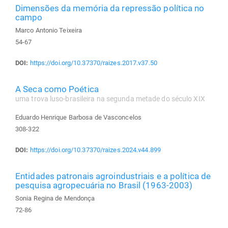
Dimensões da memória da repressão política no
campo
Marco Antonio Teixeira
54-67
DOI:
https://doi.org/10.37370/raizes.2017.v37.50
A Seca como Poética
uma trova luso-brasileira na segunda metade do século XIX
Eduardo Henrique Barbosa de Vasconcelos
308-322
DOI:
https://doi.org/10.37370/raizes.2024.v44.899
Entidades patronais agroindustriais e a política de
pesquisa agropecuária no Brasil (1963-2003)
Sonia Regina de Mendonça
72-86