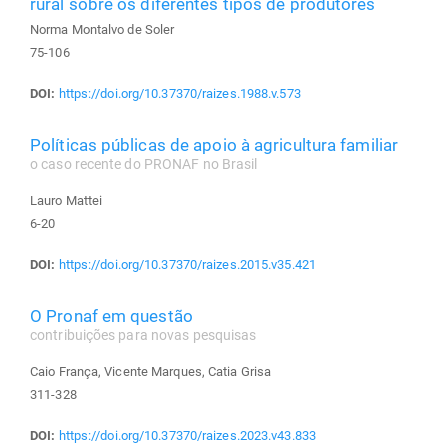
rural sobre os diferentes tipos de produtores
Norma Montalvo de Soler
75-106
DOI:
https://doi.org/10.37370/raizes.1988.v.573
Políticas públicas de apoio à agricultura familiar
o caso recente do PRONAF no Brasil
Lauro Mattei
6-20
DOI:
https://doi.org/10.37370/raizes.2015.v35.421
O Pronaf em questão
contribuições para novas pesquisas
Caio França, Vicente Marques, Catia Grisa
311-328
DOI:
https://doi.org/10.37370/raizes.2023.v43.833