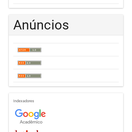
Anúncios
indexadores
Indexadores