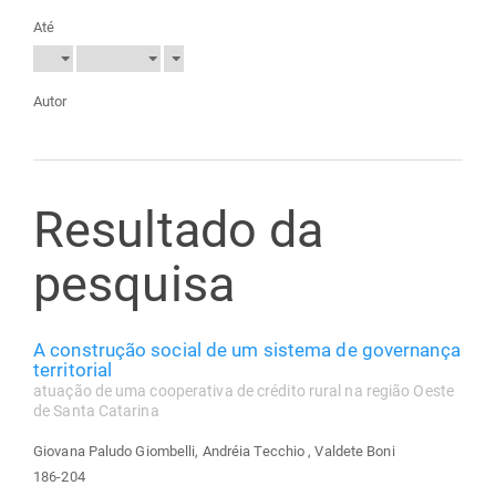
Até
Autor
Resultado da
pesquisa
A construção social de um sistema de governança
territorial
atuação de uma cooperativa de crédito rural na região Oeste
de Santa Catarina
Giovana Paludo Giombelli, Andréia Tecchio , Valdete Boni
186-204