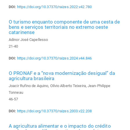
DOI:
https://doi.org/10.37370/raizes.2022.v42.780
O turismo enquanto componente de uma cesta de
bens e serviços territoriais no extremo oeste
catarinense
Adinor José Capellesso
21-40
DOI:
https://doi.org/10.37370/raizes.2024.v44.846
O PRONAF e a “nova modernização desigual” da
agricultura brasileira
Joacir Rufino de Aquino, Olívio Alberto Teixeira, Jean-Philippe
Tonneau
46-57
DOI:
https://doi.org/10.37370/raizes.2003.v22.208
A agricultura alimentar e o impacto do crédito