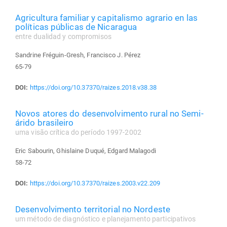
Agricultura familiar y capitalismo agrario en las
políticas públicas de Nicaragua
entre dualidad y compromisos
Sandrine Fréguin-Gresh, Francisco J. Pérez
65-79
DOI:
https://doi.org/10.37370/raizes.2018.v38.38
Novos atores do desenvolvimento rural no Semi-
árido brasileiro
uma visão crítica do período 1997-2002
Eric Sabourin, Ghislaine Duqué, Edgard Malagodi
58-72
DOI:
https://doi.org/10.37370/raizes.2003.v22.209
Desenvolvimento territorial no Nordeste
um método de diagnóstico e planejamento participativos