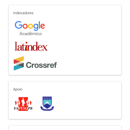
indexadores
Indexadores
apoio
Apoio