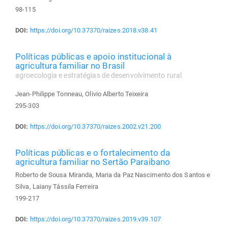
98-115
DOI:
https://doi.org/10.37370/raizes.2018.v38.41
Políticas públicas e apoio institucional à
agricultura familiar no Brasil
agroecologia e estratégias de desenvolvimento rural
Jean-Philippe Tonneau, Olivio Alberto Teixeira
295-303
DOI:
https://doi.org/10.37370/raizes.2002.v21.200
Políticas públicas e o fortalecimento da
agricultura familiar no Sertão Paraibano
Roberto de Sousa Miranda, Maria da Paz Nascimento dos Santos e
Silva, Laiany Tássila Ferreira
199-217
DOI:
https://doi.org/10.37370/raizes.2019.v39.107