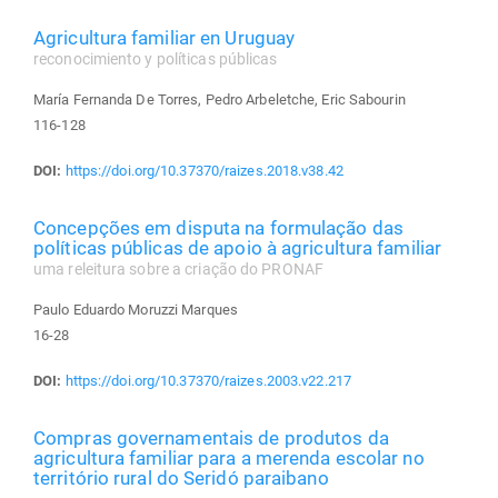
Agricultura familiar en Uruguay
reconocimiento y políticas públicas
María Fernanda De Torres, Pedro Arbeletche, Eric Sabourin
116-128
DOI:
https://doi.org/10.37370/raizes.2018.v38.42
Concepções em disputa na formulação das
políticas públicas de apoio à agricultura familiar
uma releitura sobre a criação do PRONAF
Paulo Eduardo Moruzzi Marques
16-28
DOI:
https://doi.org/10.37370/raizes.2003.v22.217
Compras governamentais de produtos da
agricultura familiar para a merenda escolar no
território rural do Seridó paraibano