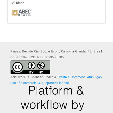
afiliada
Afilidada
Raízes: Rev. de Cie. Soc. e Econ., Campina Grande, PB, Brasil.
ISSN: 0102-552X. e-ISSN: 2358-8705.
This work is licensed under a
Creative Commons Atribuição-
Uso não-comercial 4.0 Unported License
.