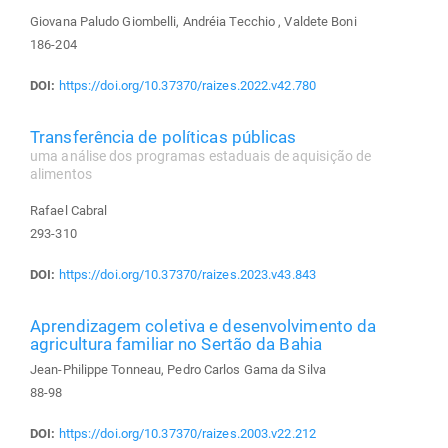
Giovana Paludo Giombelli, Andréia Tecchio , Valdete Boni
186-204
DOI:
https://doi.org/10.37370/raizes.2022.v42.780
Transferência de políticas públicas
uma análise dos programas estaduais de aquisição de
alimentos
Rafael Cabral
293-310
DOI:
https://doi.org/10.37370/raizes.2023.v43.843
Aprendizagem coletiva e desenvolvimento da
agricultura familiar no Sertão da Bahia
Jean-Philippe Tonneau, Pedro Carlos Gama da Silva
88-98
DOI:
https://doi.org/10.37370/raizes.2003.v22.212