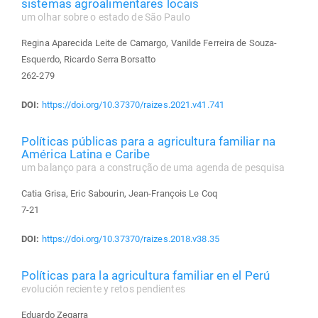
sistemas agroalimentares locais
um olhar sobre o estado de São Paulo
Regina Aparecida Leite de Camargo, Vanilde Ferreira de Souza-
Esquerdo, Ricardo Serra Borsatto
262-279
DOI:
https://doi.org/10.37370/raizes.2021.v41.741
Políticas públicas para a agricultura familiar na
América Latina e Caribe
um balanço para a construção de uma agenda de pesquisa
Catia Grisa, Eric Sabourin, Jean-François Le Coq
7-21
DOI:
https://doi.org/10.37370/raizes.2018.v38.35
Políticas para la agricultura familiar en el Perú
evolución reciente y retos pendientes
Eduardo Zegarra