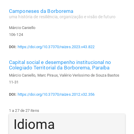
Camponeses da Borborema
uma história de resiliência, organização e visão de futuro
Márcio Caniello
106-124
DOI:
https://doi.org/10.37370/raizes.2023.v43.822
Capital social e desempenho institucional no
Colegiado Territorial da Borborema, Paraíba
Márcio Caniello, Marc Piraux, Valério Veríssimo de Souza Bastos
11-31
DOI:
https://doi.org/10.37370/raizes.2012.v32.356
1 a 27 de 27 itens
Idioma