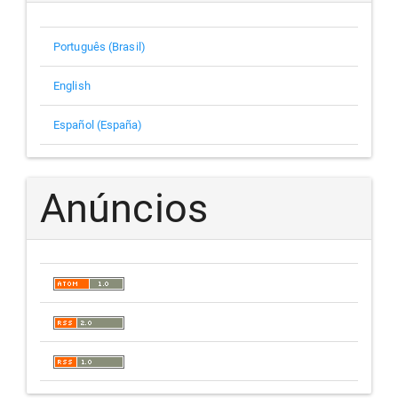
Português (Brasil)
English
Español (España)
Anúncios