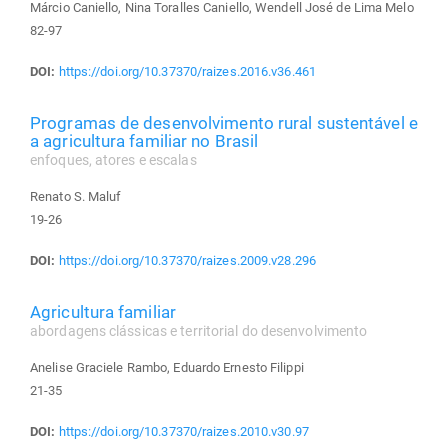
Márcio Caniello, Nina Toralles Caniello, Wendell José de Lima Melo
82-97
DOI:
https://doi.org/10.37370/raizes.2016.v36.461
Programas de desenvolvimento rural sustentável e
a agricultura familiar no Brasil
enfoques, atores e escalas
Renato S. Maluf
19-26
DOI:
https://doi.org/10.37370/raizes.2009.v28.296
Agricultura familiar
abordagens clássicas e territorial do desenvolvimento
Anelise Graciele Rambo, Eduardo Ernesto Filippi
21-35
DOI:
https://doi.org/10.37370/raizes.2010.v30.97