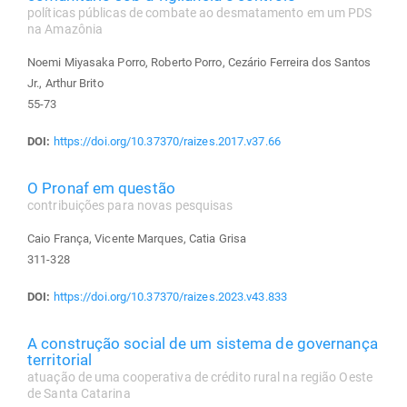
políticas públicas de combate ao desmatamento em um PDS
na Amazônia
Noemi Miyasaka Porro, Roberto Porro, Cezário Ferreira dos Santos
Jr., Arthur Brito
55-73
DOI:
https://doi.org/10.37370/raizes.2017.v37.66
O Pronaf em questão
contribuições para novas pesquisas
Caio França, Vicente Marques, Catia Grisa
311-328
DOI:
https://doi.org/10.37370/raizes.2023.v43.833
A construção social de um sistema de governança
territorial
atuação de uma cooperativa de crédito rural na região Oeste
de Santa Catarina