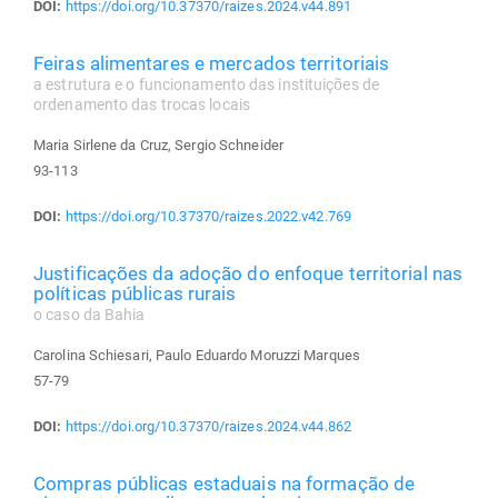
DOI:
https://doi.org/10.37370/raizes.2024.v44.891
Feiras alimentares e mercados territoriais
a estrutura e o funcionamento das instituições de
ordenamento das trocas locais
Maria Sirlene da Cruz, Sergio Schneider
93-113
DOI:
https://doi.org/10.37370/raizes.2022.v42.769
Justificações da adoção do enfoque territorial nas
políticas públicas rurais
o caso da Bahia
Carolina Schiesari, Paulo Eduardo Moruzzi Marques
57-79
DOI:
https://doi.org/10.37370/raizes.2024.v44.862
Compras públicas estaduais na formação de