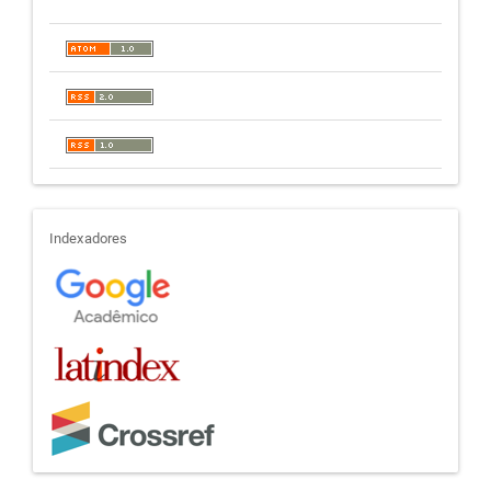
indexadores
Indexadores