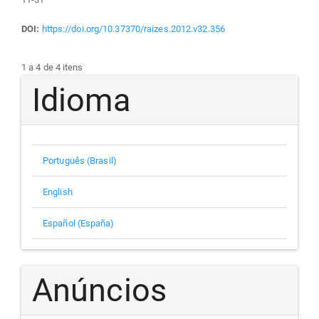
DOI:
https://doi.org/10.37370/raizes.2012.v32.356
1 a 4 de 4 itens
Idioma
Português (Brasil)
English
Español (España)
Anúncios