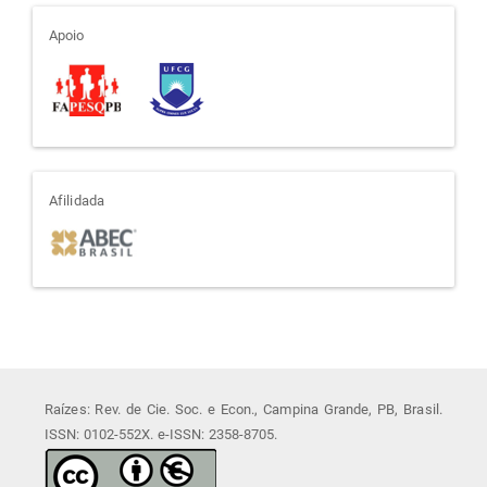
apoio
Apoio
afiliada
Afilidada
Raízes: Rev. de Cie. Soc. e Econ., Campina Grande, PB, Brasil.
ISSN: 0102-552X. e-ISSN: 2358-8705.