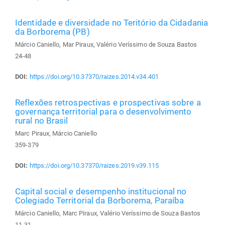
Identidade e diversidade no Teritório da Cidadania
da Borborema (PB)
Márcio Caniello, Mar Piraux, Valério Veríssimo de Souza Bastos
24-48
DOI:
https://doi.org/10.37370/raizes.2014.v34.401
Reflexões retrospectivas e prospectivas sobre a
governança territorial para o desenvolvimento
rural no Brasil
Marc Piraux, Márcio Caniello
359-379
DOI:
https://doi.org/10.37370/raizes.2019.v39.115
Capital social e desempenho institucional no
Colegiado Territorial da Borborema, Paraíba
Márcio Caniello, Marc Piraux, Valério Veríssimo de Souza Bastos
11-31