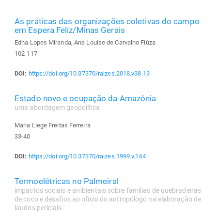
As práticas das organizações coletivas do campo
em Espera Feliz/Minas Gerais
Edna Lopes Miranda, Ana Louise de Carvalho Fiúza
102-117
DOI:
https://doi.org/10.37370/raizes.2018.v38.13
Estado novo e ocupação da Amazônia
uma abordagem geopolítica
Maria Liege Freitas Ferreira
33-40
DOI:
https://doi.org/10.37370/raizes.1999.v.164
Termoelétricas no Palmeiral
impactos sociais e ambientais sobre famílias de quebradeiras
de coco e desafios ao ofício do antropólogo na elaboração de
laudos periciais