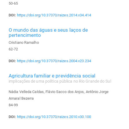
50-65
DOI:
https://doi.org/10.37370/raizes.2014.v34.414
O mundo das águas e seus laços de
pertencimento
Cristiano Ramalho
62-72
DOI:
https://doi.org/10.37370/raizes.2004.v23.234
Agricultura familiar e previdência social
implicações de uma política pública no Rio Grande do Sul
Nádia Velleda Caldas, Flávio Sacco dos Anjos, Antônio Jorge
Amaral Bezerra
84-99
DOI:
https://doi.org/10.37370/raizes.2010.v30.100