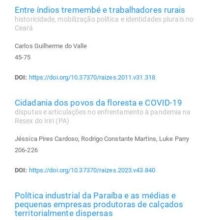
Entre índios tremembé e trabalhadores rurais
historicidade, mobilização política e identidades plurais no
Ceará
Carlos Guilherme do Valle
45-75
DOI:
https://doi.org/10.37370/raizes.2011.v31.318
Cidadania dos povos da floresta e COVID-19
disputas e articulações no enfrentamento à pandemia na
Resex do Iriri (PA)
Jéssica Pires Cardoso, Rodrigo Constante Martins, Luke Parry
206-226
DOI:
https://doi.org/10.37370/raizes.2023.v43.840
Política industrial da Paraíba e as médias e
pequenas empresas produtoras de calçados
territorialmente dispersas