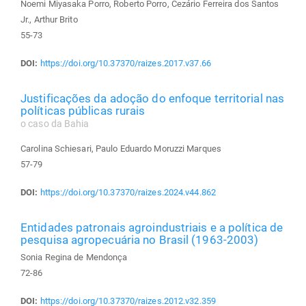
Noemi Miyasaka Porro, Roberto Porro, Cezário Ferreira dos Santos
Jr., Arthur Brito
55-73
DOI:
https://doi.org/10.37370/raizes.2017.v37.66
Justificações da adoção do enfoque territorial nas
políticas públicas rurais
o caso da Bahia
Carolina Schiesari, Paulo Eduardo Moruzzi Marques
57-79
DOI:
https://doi.org/10.37370/raizes.2024.v44.862
Entidades patronais agroindustriais e a política de
pesquisa agropecuária no Brasil (1963-2003)
Sonia Regina de Mendonça
72-86
DOI:
https://doi.org/10.37370/raizes.2012.v32.359