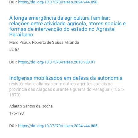
DOI:
https://doi.org/10.37370/raizes.2024.v44.890
A longa emergência da agricultura familiar:
relações entre atividade agrícola, atores sociais e
formas de intervenção do estado no Agreste
Paraibano
Marc Piraux, Roberto de Sousa Miranda
52-67
DOI:
https://doi.org/10.37370/raizes.2010.v30.91
Indígenas mobilizados em defesa da autonomia
resistências e alianças com outros agentes sociais na
província das Alagoas durante a guerra do Paraguai (1864-
1870)
Adauto Santos ds Rocha
176-190
DOI:
https://doi.org/10.37370/raizes.2024.v44.885