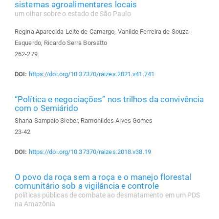
sistemas agroalimentares locais
um olhar sobre o estado de São Paulo
Regina Aparecida Leite de Camargo, Vanilde Ferreira de Souza-
Esquerdo, Ricardo Serra Borsatto
262-279
DOI:
https://doi.org/10.37370/raizes.2021.v41.741
“Política e negociações” nos trilhos da convivência
com o Semiárido
Shana Sampaio Sieber, Ramonildes Alves Gomes
23-42
DOI:
https://doi.org/10.37370/raizes.2018.v38.19
O povo da roça sem a roça e o manejo florestal
comunitário sob a vigilância e controle
políticas públicas de combate ao desmatamento em um PDS
na Amazônia