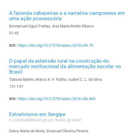
A fazenda cabaceiras e a narrativa camponesa em
uma ação possessória
Emmanuel Oguri Freitas, Ana Maria Motta Ribeiro
31-43
DOI:
https://doi.org/10.37370/raizes.2019.v39.79
O papel da extensão rural na construção do
mercado institucional da alimentação escolar no
Brasil
Tatiana Balem, Marco A. V. Fialho, Isabel C. L. da Silva
131-147
DOI:
https://doi.org/10.37370/raizes.2016.v36.465
Extrativismo em Sergipe
a vulnerabilidade de um modo de vida?
Dalva Maria da Mota, Emanuel Oliveira Pereira