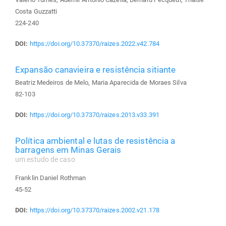
Costa Guzzatti
224-240
DOI:
https://doi.org/10.37370/raizes.2022.v42.784
Expansão canavieira e resistência sitiante
Beatriz Medeiros de Melo, Maria Aparecida de Moraes Silva
82-103
DOI:
https://doi.org/10.37370/raizes.2013.v33.391
Política ambiental e lutas de resistência a
barragens em Minas Gerais
um estudo de caso
Franklin Daniel Rothman
45-52
DOI:
https://doi.org/10.37370/raizes.2002.v21.178