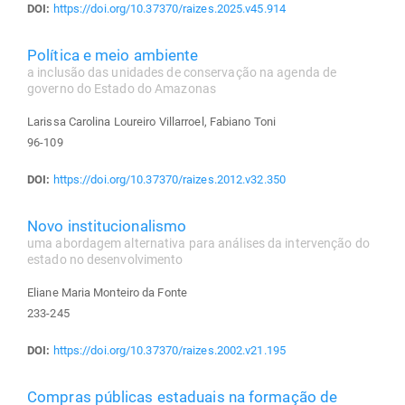
DOI:
https://doi.org/10.37370/raizes.2025.v45.914
Política e meio ambiente
a inclusão das unidades de conservação na agenda de
governo do Estado do Amazonas
Larissa Carolina Loureiro Villarroel, Fabiano Toni
96-109
DOI:
https://doi.org/10.37370/raizes.2012.v32.350
Novo institucionalismo
uma abordagem alternativa para análises da intervenção do
estado no desenvolvimento
Eliane Maria Monteiro da Fonte
233-245
DOI:
https://doi.org/10.37370/raizes.2002.v21.195
Compras públicas estaduais na formação de