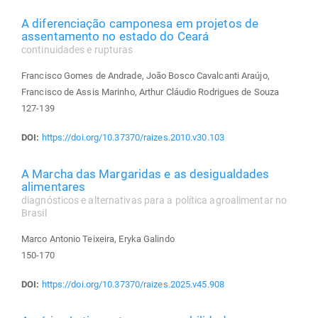
A diferenciação camponesa em projetos de
assentamento no estado do Ceará
continuidades e rupturas
Francisco Gomes de Andrade, João Bosco Cavalcanti Araújo,
Francisco de Assis Marinho, Arthur Cláudio Rodrigues de Souza
127-139
DOI:
https://doi.org/10.37370/raizes.2010.v30.103
A Marcha das Margaridas e as desigualdades
alimentares
diagnósticos e alternativas para a política agroalimentar no
Brasil
Marco Antonio Teixeira, Eryka Galindo
150-170
DOI:
https://doi.org/10.37370/raizes.2025.v45.908