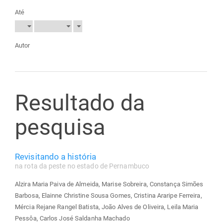
Até
Autor
Resultado da
pesquisa
Revisitando a história
na rota da peste no estado de Pernambuco
Alzira Maria Paiva de Almeida, Marise Sobreira, Constança Simões
Barbosa, Elainne Christine Sousa Gomes, Cristina Araripe Ferreira,
Mércia Rejane Rangel Batista, João Alves de Oliveira, Leila Maria
Pessôa, Carlos José Saldanha Machado