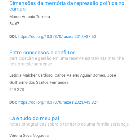
Dimensões da memória da repressão política no
campo
Marco Antonio Teixeira
54-67
DOI:
https://doi.org/10.37370/raizes.2017.v37.50
Entre consensos e conflitos
participação e gestão em uma reserva extrativista marinha
no nordeste paraense
Letícia Malcher Cardoso, Carlos Valério Aguiar Gomes, José
Guilherme dos Santos Fernandes
249-273
DOI:
https://doi.org/10.37370/raizes.2023.v43.821
Lá é tudo do meu pai
notas etnográficas sobre o território de uma família sertaneja
Verena Sevá Nogueira