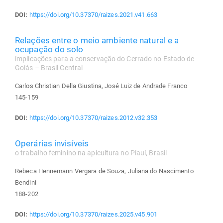
DOI:
https://doi.org/10.37370/raizes.2021.v41.663
Relações entre o meio ambiente natural e a
ocupação do solo
implicações para a conservação do Cerrado no Estado de
Goiás – Brasil Central
Carlos Christian Della Giustina, José Luiz de Andrade Franco
145-159
DOI:
https://doi.org/10.37370/raizes.2012.v32.353
Operárias invisíveis
o trabalho feminino na apicultura no Piauí, Brasil
Rebeca Hennemann Vergara de Souza, Juliana do Nascimento
Bendini
188-202
DOI:
https://doi.org/10.37370/raizes.2025.v45.901