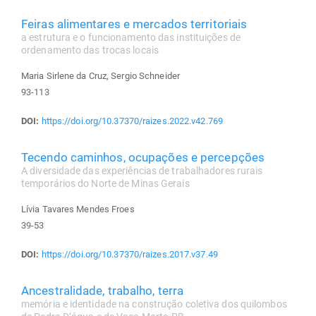
Feiras alimentares e mercados territoriais
a estrutura e o funcionamento das instituições de
ordenamento das trocas locais
Maria Sirlene da Cruz, Sergio Schneider
93-113
DOI:
https://doi.org/10.37370/raizes.2022.v42.769
Tecendo caminhos, ocupações e percepções
A diversidade das experiências de trabalhadores rurais
temporários do Norte de Minas Gerais
Lívia Tavares Mendes Froes
39-53
DOI:
https://doi.org/10.37370/raizes.2017.v37.49
Ancestralidade, trabalho, terra
memória e identidade na construção coletiva dos quilombos