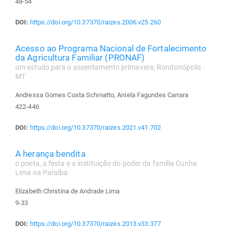
48-54
DOI:
https://doi.org/10.37370/raizes.2006.v25.260
Acesso ao Programa Nacional de Fortalecimento
da Agricultura Familiar (PRONAF)
um estudo para o assentamento primavera, Rondonópolis -
MT
Andressa Gomes Costa Schinatto, Aniela Fagundes Carrara
422-446
DOI:
https://doi.org/10.37370/raizes.2021.v41.702
A herança bendita
o poeta, a festa e a instituição do poder da família Cunha
Lima na Paraíba
Elizabeth Christina de Andrade Lima
9-33
DOI:
https://doi.org/10.37370/raizes.2013.v33.377