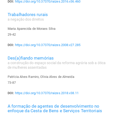
DOI:
https://doi.org/10.37370/raizes.2016.v36.460
Trabalhadores rurais
a negação dos direitos
Maria Aparecida de Moraes Silva
29-42
DOI:
https://doi.org/10.37370/raizes.2008.v27.285
Des(a)fiando memórias
a construção do espaço social da reforma agrária sob a ótica
de mulheres assentadas
Patrícia Alves Ramiro, Olivia Alves de Almeida
73-87
DOI:
https://doi.org/10.37370/raizes.2018.v38.11
A formação de agentes de desenvolvimento no
enfoque da Cesta de Bens e Serviços Territoriais