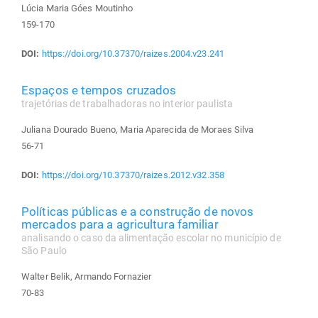
Lúcia Maria Góes Moutinho
159-170
DOI:
https://doi.org/10.37370/raizes.2004.v23.241
Espaços e tempos cruzados
trajetórias de trabalhadoras no interior paulista
Juliana Dourado Bueno, Maria Aparecida de Moraes Silva
56-71
DOI:
https://doi.org/10.37370/raizes.2012.v32.358
Políticas públicas e a construção de novos
mercados para a agricultura familiar
analisando o caso da alimentação escolar no município de
São Paulo
Walter Belik, Armando Fornazier
70-83