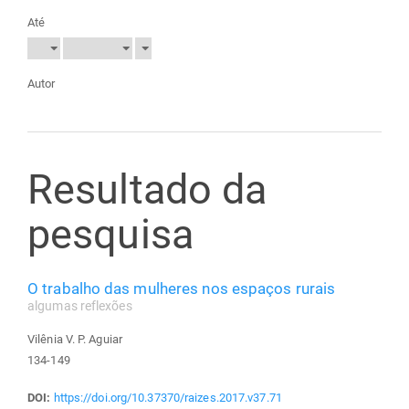
Até
Autor
Resultado da
pesquisa
O trabalho das mulheres nos espaços rurais
algumas reflexões
Vilênia V. P. Aguiar
134-149
DOI:
https://doi.org/10.37370/raizes.2017.v37.71