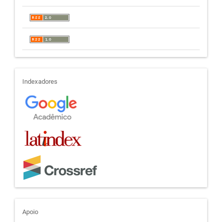
indexadores
Indexadores
apoio
Apoio