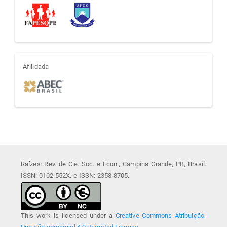
afiliada
Afilidada
Raízes: Rev. de Cie. Soc. e Econ., Campina Grande, PB, Brasil.
ISSN: 0102-552X. e-ISSN: 2358-8705.
This work is licensed under a
Creative Commons Atribuição-