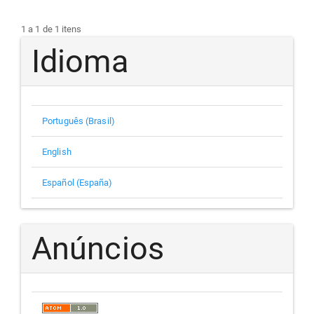
1 a 1 de 1 itens
Idioma
Português (Brasil)
English
Español (España)
Anúncios