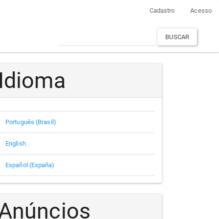
Cadastro
Acesso
BUSCAR
Idioma
Português (Brasil)
English
Español (España)
Anúncios