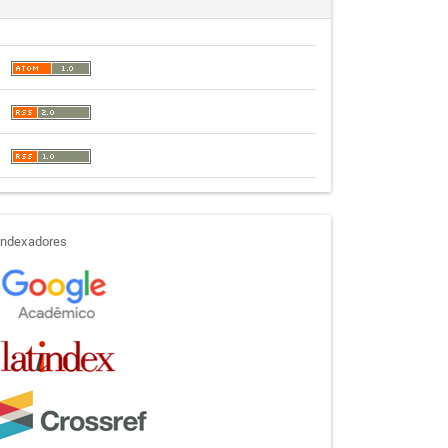
indexadores
Indexadores