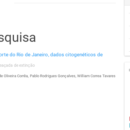
squisa
orte do Rio de Janeiro, dados citogenéticos de
eaçada de extinção
e Oliveira Corrêa, Pablo Rodrigues Gonçalves, William Correa Tavares