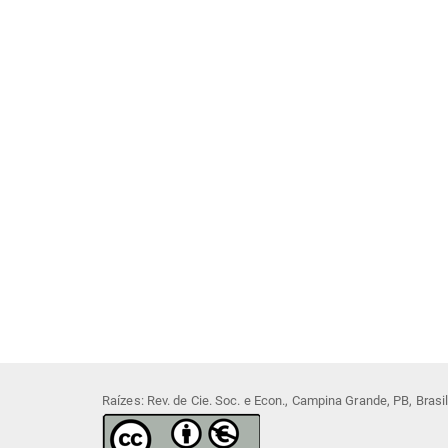
Raízes: Rev. de Cie. Soc. e Econ., Campina Grande, PB, Bras