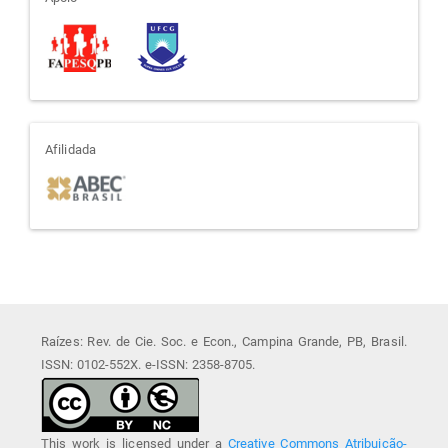
apoio
afiliada
Afilidada
Raízes: Rev. de Cie. Soc. e Econ., Campina Grande, PB, Brasil.
ISSN: 0102-552X. e-ISSN: 2358-8705.
This work is licensed under a
Creative Commons Atribuição-