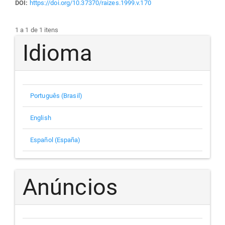
DOI:
https://doi.org/10.37370/raizes.1999.v.170
1 a 1 de 1 itens
Idioma
Português (Brasil)
English
Español (España)
Anúncios