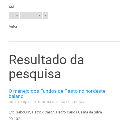
Até
Autor
Resultado da
pesquisa
O manejo dos Fundos de Pasto no nordeste
baiano
um exemplo de reforma agrária sustentável
Eric Sabourin, Patrick Caron, Pedro Carlos Gama da Silva
90-102