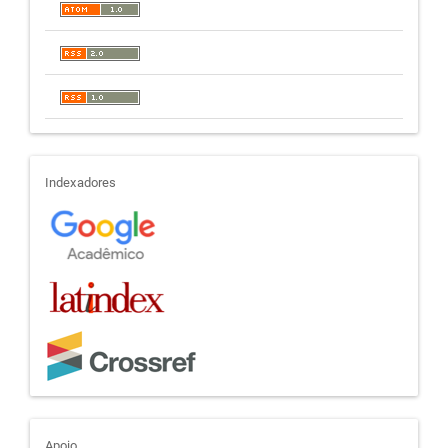
indexadores
Indexadores
Apoio