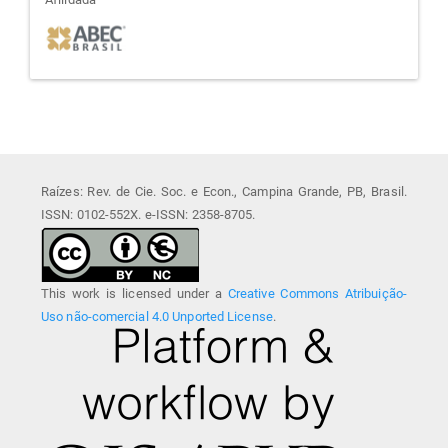
afiliada
Raízes: Rev. de Cie. Soc. e Econ., Campina Grande, PB, Brasil.
ISSN: 0102-552X. e-ISSN: 2358-8705.
This work is licensed under a
Creative Commons Atribuição-
Uso não-comercial 4.0 Unported License
.