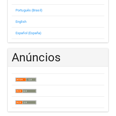
Português (Brasil)
English
Español (España)
Anúncios