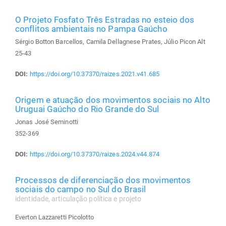
O Projeto Fosfato Três Estradas no esteio dos
conflitos ambientais no Pampa Gaúcho
Sérgio Botton Barcellos, Camila Dellagnese Prates, Júlio Picon Alt
25-43
DOI:
https://doi.org/10.37370/raizes.2021.v41.685
Origem e atuação dos movimentos sociais no Alto
Uruguai Gaúcho do Rio Grande do Sul
Jonas José Seminotti
352-369
DOI:
https://doi.org/10.37370/raizes.2024.v44.874
Processos de diferenciação dos movimentos
sociais do campo no Sul do Brasil
identidade, articulação política e projeto
Everton Lazzaretti Picolotto