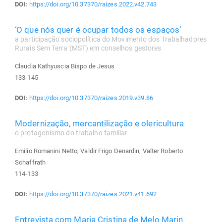
DOI:
https://doi.org/10.37370/raizes.2022.v42.743
‘O que nós quer é ocupar todos os espaços’
a participação sociopolítica do Movimento dos Trabalhadores
Rurais Sem Terra (MST) em conselhos gestores
Claudia Kathyuscia Bispo de Jesus
133-145
DOI:
https://doi.org/10.37370/raizes.2019.v39.86
Modernização, mercantilização e olericultura
o protagonismo do trabalho familiar
Emilio Romanini Netto, Valdir Frigo Denardin, Valter Roberto
Schaffrath
114-133
DOI:
https://doi.org/10.37370/raizes.2021.v41.692
Entrevista com Maria Cristina de Melo Marin