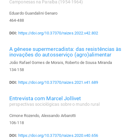
Camponesas na Paraíba (1954-1964)
Eduardo Guandalini Genaro
464-488
DOI:
https://doi.org/10.37370/raizes.2022.v42.802
A gênese supermercadista: das resistências às
inovações do autosserviço (agro)alimentar
João Rafael Gomes de Morais, Roberto de Sousa Miranda
134-158
DOI:
https://doi.org/10.37370/raizes.2021.v41.689
Entrevista com Marcel Jollivet
perspectivas sociológicas sobre o mundo rural
Cimone Rozendo, Alexsando Arbarotti
106-118
DOI:
https://doi.org/10.37370/raizes.2020.v40.656