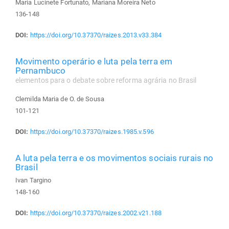
Maria Lucinete Fortunato, Mariana Moreira Neto
136-148
DOI:
https://doi.org/10.37370/raizes.2013.v33.384
Movimento operário e luta pela terra em
Pernambuco
elementos para o debate sobre reforma agrária no Brasil
Clemilda Maria de O. de Sousa
101-121
DOI:
https://doi.org/10.37370/raizes.1985.v.596
A luta pela terra e os movimentos sociais rurais no
Brasil
Ivan Targino
148-160
DOI:
https://doi.org/10.37370/raizes.2002.v21.188