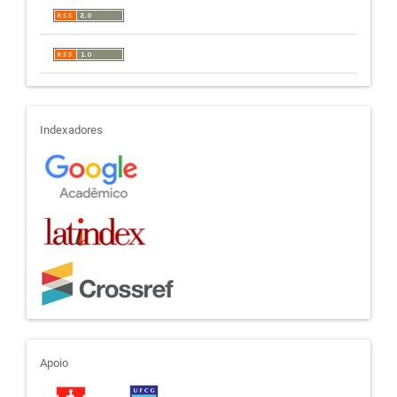
indexadores
Indexadores
apoio
Apoio