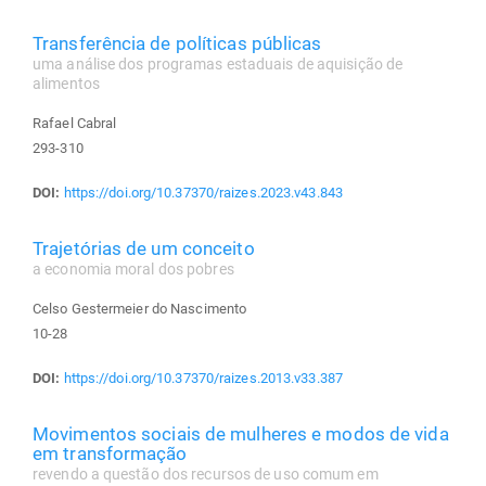
Transferência de políticas públicas
uma análise dos programas estaduais de aquisição de
alimentos
Rafael Cabral
293-310
DOI:
https://doi.org/10.37370/raizes.2023.v43.843
Trajetórias de um conceito
a economia moral dos pobres
Celso Gestermeier do Nascimento
10-28
DOI:
https://doi.org/10.37370/raizes.2013.v33.387
Movimentos sociais de mulheres e modos de vida
em transformação
revendo a questão dos recursos de uso comum em