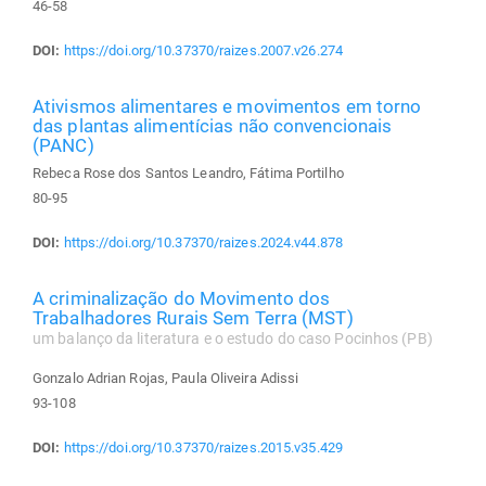
46-58
DOI:
https://doi.org/10.37370/raizes.2007.v26.274
Ativismos alimentares e movimentos em torno
das plantas alimentícias não convencionais
(PANC)
Rebeca Rose dos Santos Leandro, Fátima Portilho
80-95
DOI:
https://doi.org/10.37370/raizes.2024.v44.878
A criminalização do Movimento dos
Trabalhadores Rurais Sem Terra (MST)
um balanço da literatura e o estudo do caso Pocinhos (PB)
Gonzalo Adrian Rojas, Paula Oliveira Adissi
93-108
DOI:
https://doi.org/10.37370/raizes.2015.v35.429