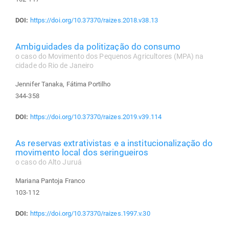
DOI:
https://doi.org/10.37370/raizes.2018.v38.13
Ambiguidades da politização do consumo
o caso do Movimento dos Pequenos Agricultores (MPA) na
cidade do Rio de Janeiro
Jennifer Tanaka, Fátima Portilho
344-358
DOI:
https://doi.org/10.37370/raizes.2019.v39.114
As reservas extrativistas e a institucionalização do
movimento local dos seringueiros
o caso do Alto Juruá
Mariana Pantoja Franco
103-112
DOI:
https://doi.org/10.37370/raizes.1997.v.30