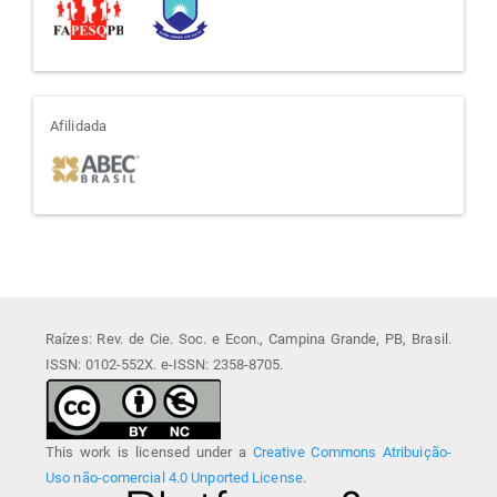
afiliada
Afilidada
Raízes: Rev. de Cie. Soc. e Econ., Campina Grande, PB, Brasil.
ISSN: 0102-552X. e-ISSN: 2358-8705.
This work is licensed under a
Creative Commons Atribuição-
Uso não-comercial 4.0 Unported License
.