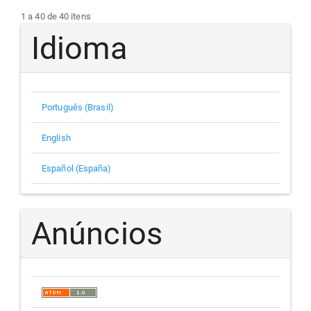
1 a 40 de 40 itens
Idioma
Português (Brasil)
English
Español (España)
Anúncios