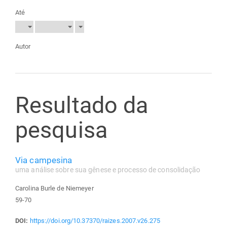
Até
Autor
Resultado da
pesquisa
Via campesina
uma análise sobre sua gênese e processo de consolidação
Carolina Burle de Niemeyer
59-70
DOI:
https://doi.org/10.37370/raizes.2007.v26.275