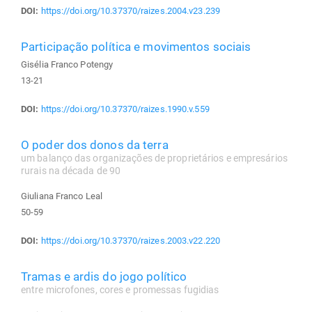
DOI:
https://doi.org/10.37370/raizes.2004.v23.239
Participação política e movimentos sociais
Gisélia Franco Potengy
13-21
DOI:
https://doi.org/10.37370/raizes.1990.v.559
O poder dos donos da terra
um balanço das organizações de proprietários e empresários
rurais na década de 90
Giuliana Franco Leal
50-59
DOI:
https://doi.org/10.37370/raizes.2003.v22.220
Tramas e ardis do jogo político
entre microfones, cores e promessas fugidias