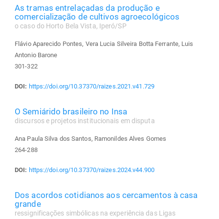
As tramas entrelaçadas da produção e
comercialização de cultivos agroecológicos
o caso do Horto Bela Vista, Iperó/SP
Flávio Aparecido Pontes, Vera Lucia Silveira Botta Ferrante, Luis
Antonio Barone
301-322
DOI:
https://doi.org/10.37370/raizes.2021.v41.729
O Semiárido brasileiro no Insa
discursos e projetos institucionais em disputa
Ana Paula Silva dos Santos, Ramonildes Alves Gomes
264-288
DOI:
https://doi.org/10.37370/raizes.2024.v44.900
Dos acordos cotidianos aos cercamentos à casa
grande
ressignificações simbólicas na experiência das Ligas