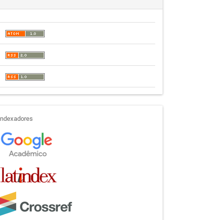
indexadores
Indexadores