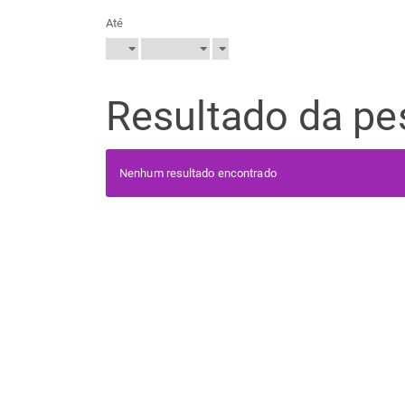
Até
Resultado da pe
Nenhum resultado encontrado