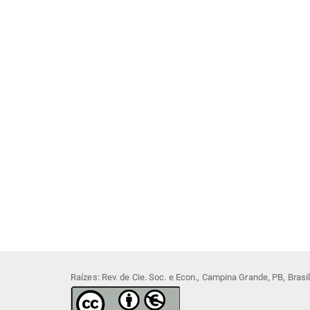
Raízes: Rev. de Cie. Soc. e Econ., Campina Grande, PB, Bras