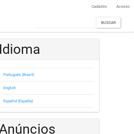
Cadastro
Acesso
BUSCAR
Idioma
Português (Brasil)
English
Español (España)
Anúncios