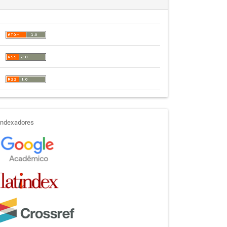
indexadores
Indexadores