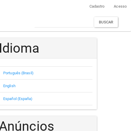
Cadastro
Acesso
BUSCAR
Idioma
Português (Brasil)
English
Español (España)
Anúncios