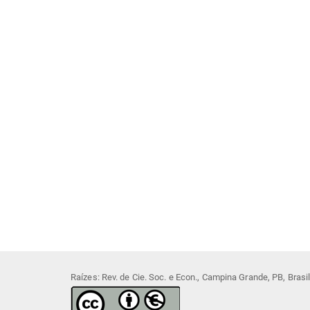
Raízes: Rev. de Cie. Soc. e Econ., Campina Grande, PB, Bras