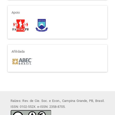
apoio
Apoio
afiliada
Afilidada
Raízes: Rev. de Cie. Soc. e Econ., Campina Grande, PB, Brasil.
ISSN: 0102-552X. e-ISSN: 2358-8705.