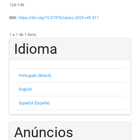
124-149
DOI:
https://doi.org/10.37370/raizes.2025.v45.911
1 a 1 de 1 itens
Idioma
Português (Brasil)
English
Español (España)
Anúncios