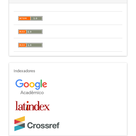
indexadores
Indexadores