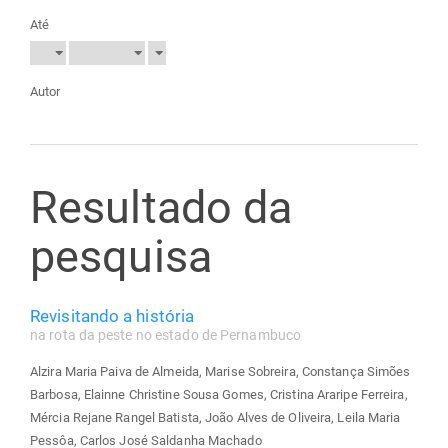
Até
Autor
Resultado da
pesquisa
Revisitando a história
na rota da peste no estado de Pernambuco
Alzira Maria Paiva de Almeida, Marise Sobreira, Constança Simões
Barbosa, Elainne Christine Sousa Gomes, Cristina Araripe Ferreira,
Mércia Rejane Rangel Batista, João Alves de Oliveira, Leila Maria
Pessôa, Carlos José Saldanha Machado