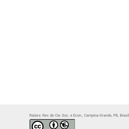
Raízes: Rev. de Cie. Soc. e Econ., Campina Grande, PB, Bras