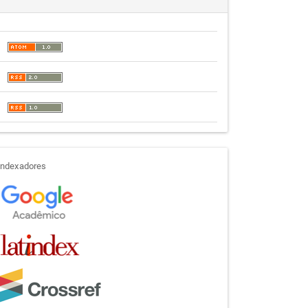
indexadores
Indexadores