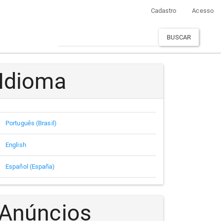
Cadastro
Acesso
BUSCAR
Idioma
Português (Brasil)
English
Español (España)
Anúncios