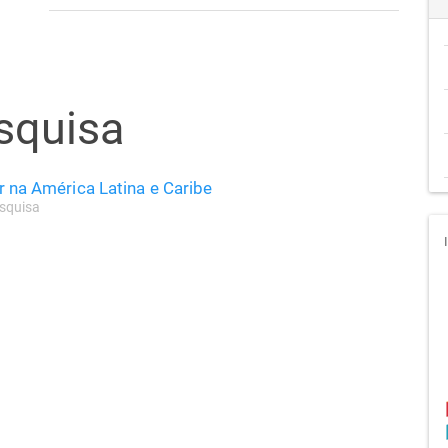
squisa
ar na América Latina e Caribe
squisa