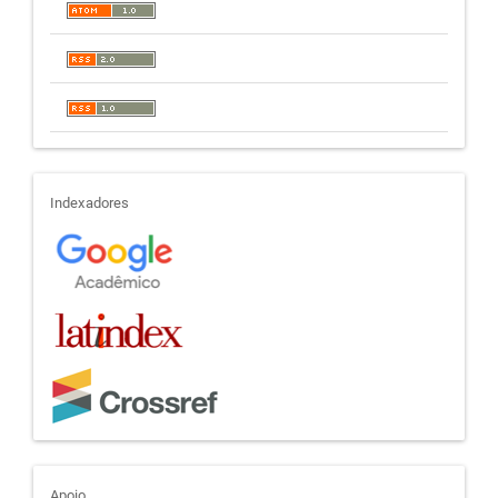
indexadores
Indexadores
Apoio