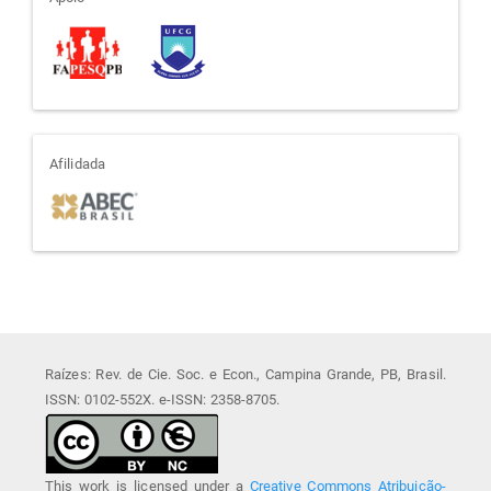
apoio
afiliada
Afilidada
Raízes: Rev. de Cie. Soc. e Econ., Campina Grande, PB, Brasil.
ISSN: 0102-552X. e-ISSN: 2358-8705.
This work is licensed under a
Creative Commons Atribuição-