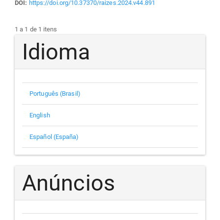
DOI:
https://doi.org/10.37370/raizes.2024.v44.891
1 a 1 de 1 itens
Idioma
Português (Brasil)
English
Español (España)
Anúncios