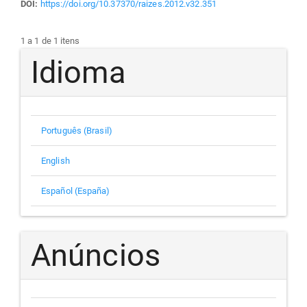
DOI:
https://doi.org/10.37370/raizes.2012.v32.351
1 a 1 de 1 itens
Idioma
Português (Brasil)
English
Español (España)
Anúncios