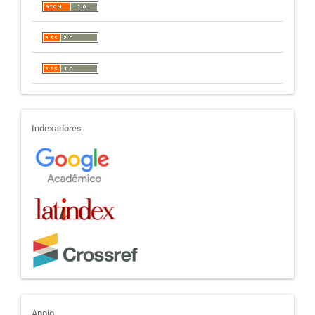
indexadores
Indexadores
Apoio