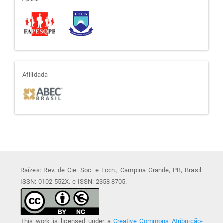
apoio
afiliada
Afilidada
Raízes: Rev. de Cie. Soc. e Econ., Campina Grande, PB, Brasil.
ISSN: 0102-552X. e-ISSN: 2358-8705.
This work is licensed under a
Creative Commons Atribuição-