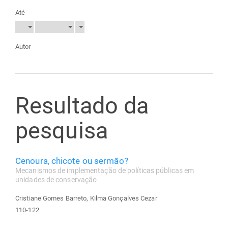
Até
Autor
Resultado da
pesquisa
Cenoura, chicote ou sermão?
Mecanismos de implementação de políticas públicas em
unidades de conservação
Cristiane Gomes Barreto, Kilma Gonçalves Cezar
110-122