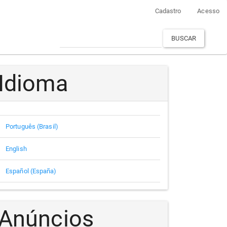
Cadastro
Acesso
BUSCAR
Idioma
Português (Brasil)
English
Español (España)
Anúncios