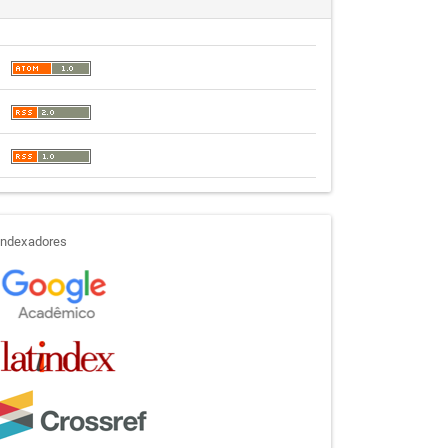
indexadores
Indexadores