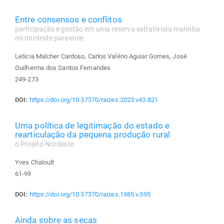
Entre consensos e conflitos
participação e gestão em uma reserva extrativista marinha
no nordeste paraense
Letícia Malcher Cardoso, Carlos Valério Aguiar Gomes, José
Guilherme dos Santos Fernandes
249-273
DOI:
https://doi.org/10.37370/raizes.2023.v43.821
Uma política de legitimação do estado e
rearticulação da pequena produção rural
o Projeto Nordeste
Yves Chaloult
61-99
DOI:
https://doi.org/10.37370/raizes.1985.v.595
Ainda sobre as secas