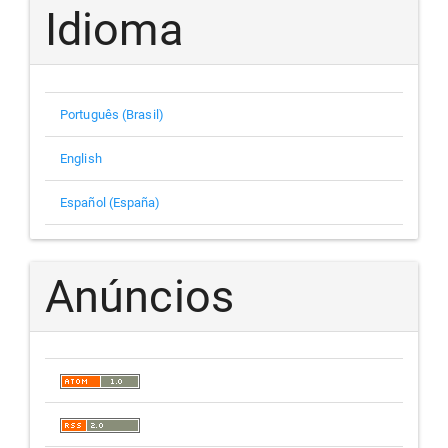
Idioma
Português (Brasil)
English
Español (España)
Anúncios