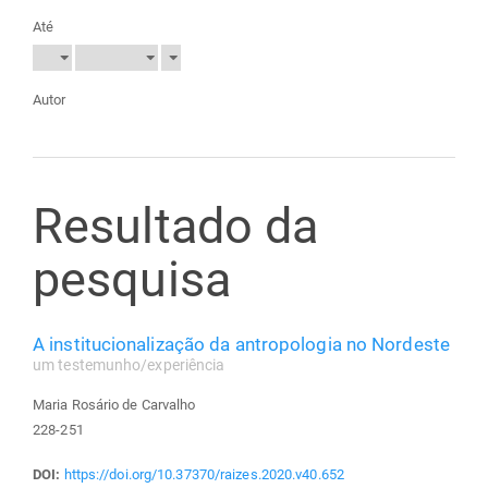
Até
Autor
Resultado da
pesquisa
A institucionalização da antropologia no Nordeste
um testemunho/experiência
Maria Rosário de Carvalho
228-251
DOI:
https://doi.org/10.37370/raizes.2020.v40.652