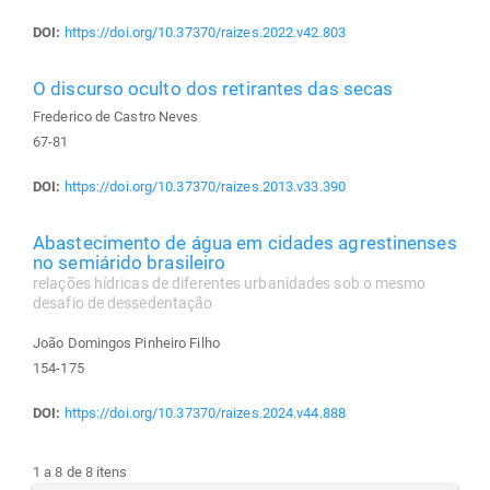
DOI:
https://doi.org/10.37370/raizes.2022.v42.803
O discurso oculto dos retirantes das secas
Frederico de Castro Neves
67-81
DOI:
https://doi.org/10.37370/raizes.2013.v33.390
Abastecimento de água em cidades agrestinenses
no semiárido brasileiro
relações hídricas de diferentes urbanidades sob o mesmo
desafio de dessedentação
João Domingos Pinheiro Filho
154-175
DOI:
https://doi.org/10.37370/raizes.2024.v44.888
1 a 8 de 8 itens