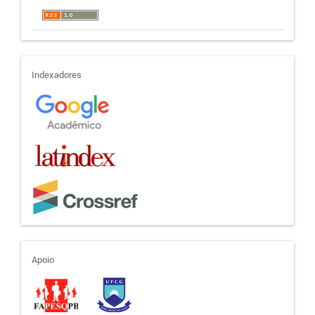
indexadores
Indexadores
apoio
Apoio