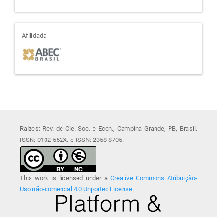
afiliada
Afilidada
Raízes: Rev. de Cie. Soc. e Econ., Campina Grande, PB, Brasil.
ISSN: 0102-552X. e-ISSN: 2358-8705.
This work is licensed under a
Creative Commons Atribuição-
Uso não-comercial 4.0 Unported License
.