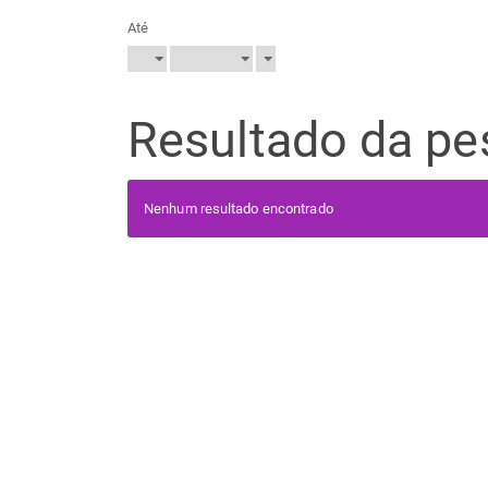
Até
Resultado da pe
Nenhum resultado encontrado