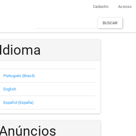
Cadastro
Acesso
BUSCAR
Idioma
Português (Brasil)
English
Español (España)
Anúncios