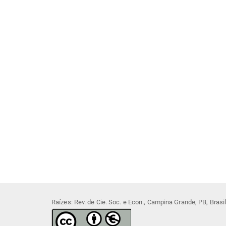
Raízes: Rev. de Cie. Soc. e Econ., Campina Grande, PB, Bras