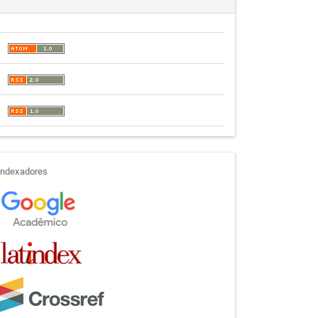
indexadores
Indexadores