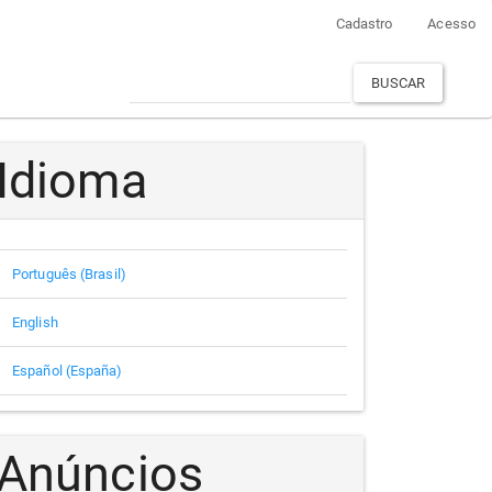
Cadastro
Acesso
BUSCAR
Idioma
Português (Brasil)
English
Español (España)
Anúncios