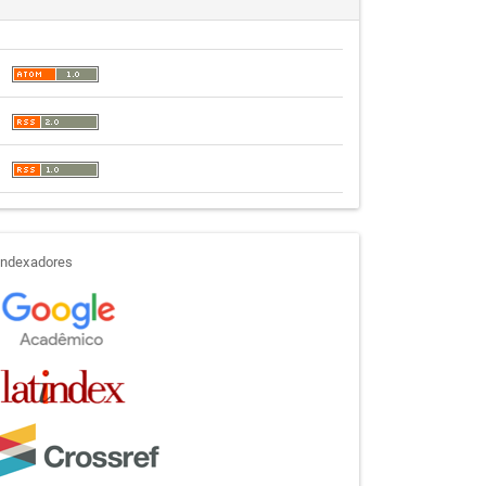
indexadores
Indexadores