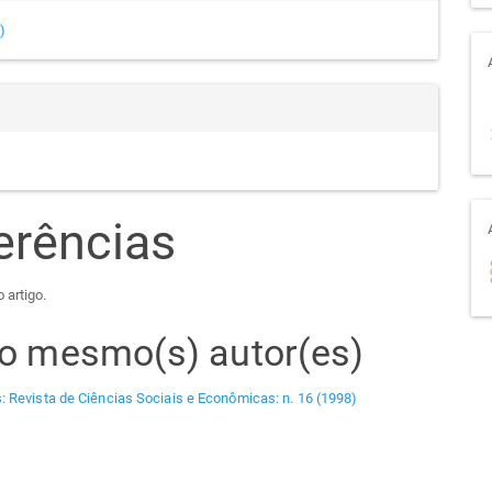
)
erências
 artigo.
elo mesmo(s) autor(es)
: Revista de Ciências Sociais e Econômicas: n. 16 (1998)