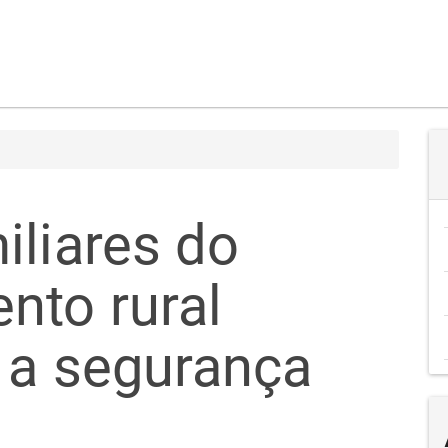
iliares do
nto rural
 a segurança