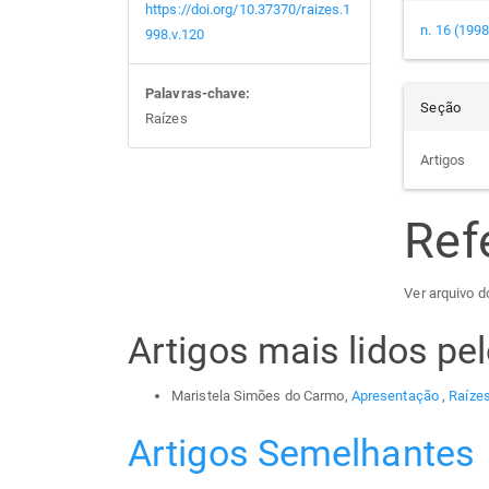
https://doi.org/10.37370/raizes.1
n. 16 (1998
998.v.120
Palavras-chave:
Seção
Raízes
Artigos
Ref
Ver arquivo do
Artigos mais lidos p
Maristela Simões do Carmo,
Apresentação
,
Raízes
Artigos Semelhantes