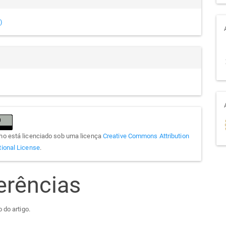
)
lho está licenciado sob uma licença
Creative Commons Attribution
tional License
.
erências
 do artigo.