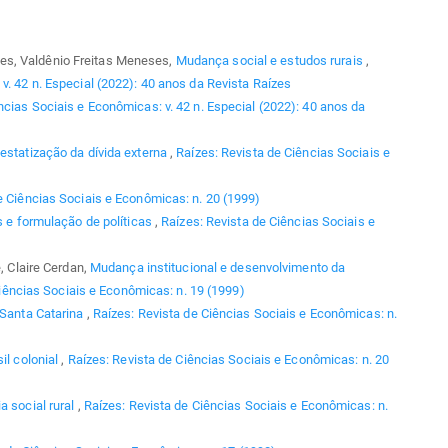
es, Valdênio Freitas Meneses,
Mudança social e estudos rurais
,
v. 42 n. Especial (2022): 40 anos da Revista Raízes
ncias Sociais e Econômicas: v. 42 n. Especial (2022): 40 anos da
estatização da dívida externa
,
Raízes: Revista de Ciências Sociais e
e Ciências Sociais e Econômicas: n. 20 (1999)
s e formulação de políticas
,
Raízes: Revista de Ciências Sociais e
e, Claire Cerdan,
Mudança institucional e desenvolvimento da
iências Sociais e Econômicas: n. 19 (1999)
 Santa Catarina
,
Raízes: Revista de Ciências Sociais e Econômicas: n.
il colonial
,
Raízes: Revista de Ciências Sociais e Econômicas: n. 20
ia social rural
,
Raízes: Revista de Ciências Sociais e Econômicas: n.