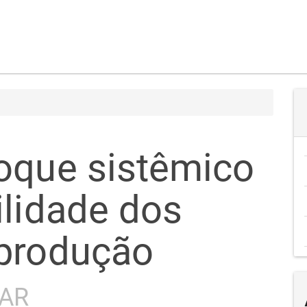
oque sistêmico
ilidade dos
 produção
PAR