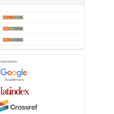
indexadores
Indexadores