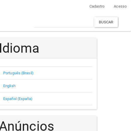
Cadastro
Acesso
BUSCAR
Idioma
Português (Brasil)
English
Español (España)
Anúncios