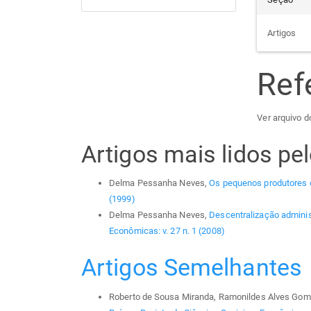
Artigos
Ref
Ver arquivo do
Artigos mais lidos p
Delma Pessanha Neves,
Os pequenos produtores
(1999)
Delma Pessanha Neves,
Descentralização administ
Econômicas: v. 27 n. 1 (2008)
Artigos Semelhantes
Roberto de Sousa Miranda, Ramonildes Alves Gom