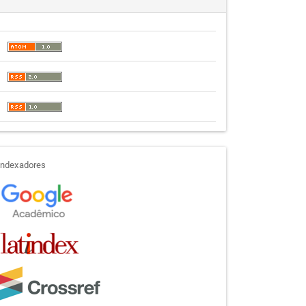
indexadores
Indexadores