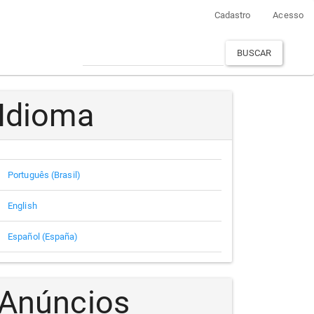
Cadastro
Acesso
BUSCAR
Idioma
Português (Brasil)
English
Español (España)
Anúncios