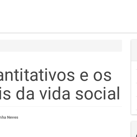
ntitativos e os
s da vida social
teúdo
nha Neves