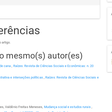
erências
 artigo.
elo mesmo(s) autor(es)
 de cana
,
Raízes: Revista de Ciências Sociais e Econômicas: n. 20
rativa e interseções políticas
,
Raízes: Revista de Ciências Sociais e
es, Valdênio Freitas Meneses,
Mudança social e estudos rurais
,