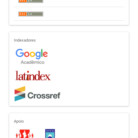
indexadores
Indexadores
apoio
Apoio