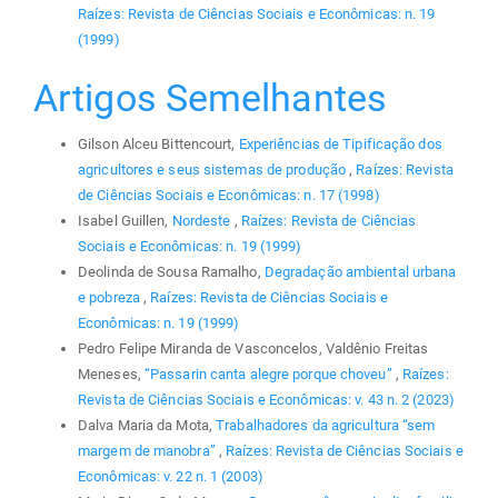
Raízes: Revista de Ciências Sociais e Econômicas: n. 19
(1999)
Artigos Semelhantes
Gilson Alceu Bittencourt,
Experiências de Tipificação dos
agricultores e seus sistemas de produção
,
Raízes: Revista
de Ciências Sociais e Econômicas: n. 17 (1998)
Isabel Guillen,
Nordeste
,
Raízes: Revista de Ciências
Sociais e Econômicas: n. 19 (1999)
Deolinda de Sousa Ramalho,
Degradação ambiental urbana
e pobreza
,
Raízes: Revista de Ciências Sociais e
Econômicas: n. 19 (1999)
Pedro Felipe Miranda de Vasconcelos, Valdênio Freitas
Meneses,
“Passarin canta alegre porque choveu”
,
Raízes:
Revista de Ciências Sociais e Econômicas: v. 43 n. 2 (2023)
Dalva Maria da Mota,
Trabalhadores da agricultura “sem
margem de manobra”
,
Raízes: Revista de Ciências Sociais e
Econômicas: v. 22 n. 1 (2003)