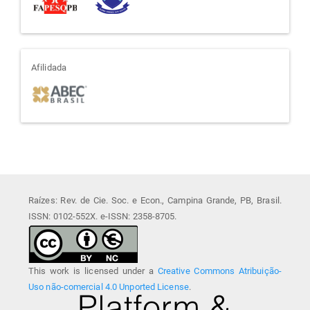
afiliada
Afilidada
Raízes: Rev. de Cie. Soc. e Econ., Campina Grande, PB, Brasil.
ISSN: 0102-552X. e-ISSN: 2358-8705.
This work is licensed under a
Creative Commons Atribuição-
Uso não-comercial 4.0 Unported License
.