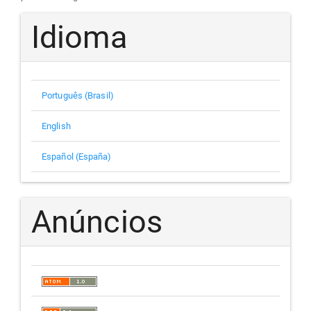
Idioma
Português (Brasil)
English
Español (España)
Anúncios