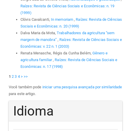
Raízes: Revista de Ciências Sociais e Econômicas: n. 19
(1999)
Clóvis Cavalcanti,
In memoriam
,
Raízes: Revista de Ciências
Sociais e Econômicas: n. 20 (1999)
Dalva Maria da Mota,
Trabalhadores da agricultura “sem
margem de manobra”
,
Raízes: Revista de Ciências Sociais e
Econômicas: v. 22 n. 1 (2003)
Renata Menasche, Régis da Cunha Belém,
Gênero e
agricultura familiar
,
Raízes: Revista de Ciências Sociais e
Econômicas: n. 17 (1998)
1
2
3
4
>
>>
Você também pode
iniciar uma pesquisa avançada por similaridade
para este artigo.
Idioma