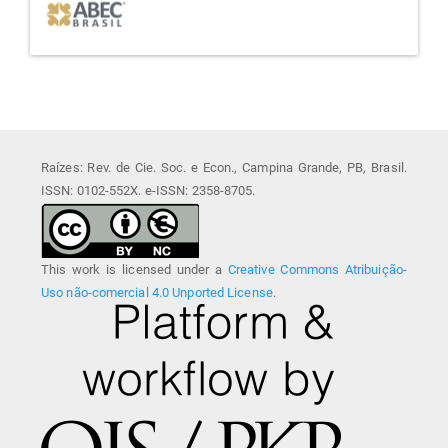
Raízes: Rev. de Cie. Soc. e Econ., Campina Grande, PB, Brasil.
ISSN: 0102-552X. e-ISSN: 2358-8705.
This work is licensed under a
Creative Commons Atribuição-
Uso não-comercial 4.0 Unported License
.