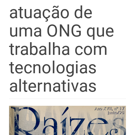
atuação de
uma ONG que
trabalha com
tecnologias
alternativas
Barra
lateral