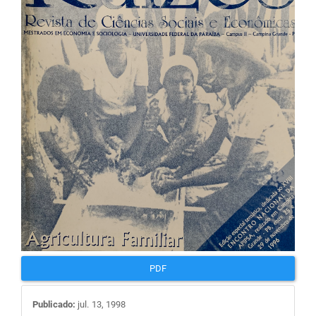
de
artigos
PDF
Publicado:
jul. 13, 1998