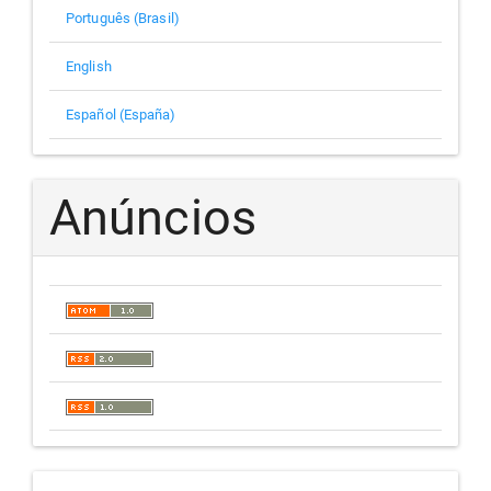
Português (Brasil)
English
Español (España)
Anúncios