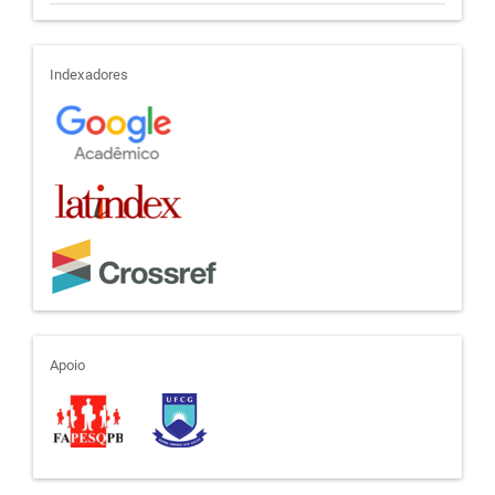
indexadores
Indexadores
apoio
Apoio