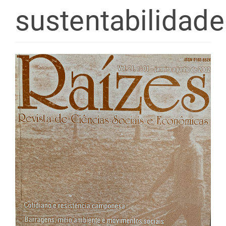
sustentabilidade
Barra
lateral
de
artigos