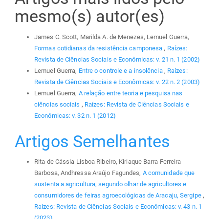
mesmo(s) autor(es)
James C. Scott, Marilda A. de Menezes, Lemuel Guerra,
Formas cotidianas da resistência camponesa
,
Raízes:
Revista de Ciências Sociais e Econômicas: v. 21 n. 1 (2002)
Lemuel Guerra,
Entre o controle e a insolência
,
Raízes:
Revista de Ciências Sociais e Econômicas: v. 22 n. 2 (2003)
Lemuel Guerra,
A relação entre teoria e pesquisa nas
ciências sociais
,
Raízes: Revista de Ciências Sociais e
Econômicas: v. 32 n. 1 (2012)
Artigos Semelhantes
Rita de Cássia Lisboa Ribeiro, Kiriaque Barra Ferreira
Barbosa, Andhressa Araújo Fagundes,
A comunidade que
sustenta a agricultura, segundo olhar de agricultores e
consumidores de feiras agroecológicas de Aracaju, Sergipe
,
Raízes: Revista de Ciências Sociais e Econômicas: v. 43 n. 1
(2023)