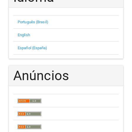
Português (Brasil)
English
Español (España)
Anúncios