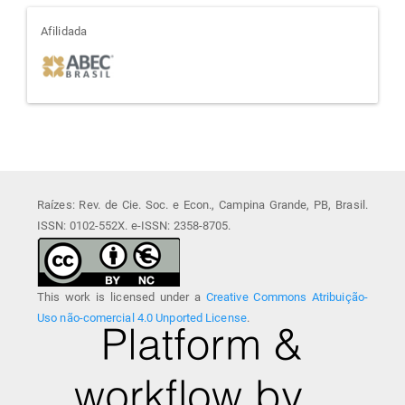
afiliada
Afilidada
Raízes: Rev. de Cie. Soc. e Econ., Campina Grande, PB, Brasil.
ISSN: 0102-552X. e-ISSN: 2358-8705.
This work is licensed under a
Creative Commons Atribuição-
Uso não-comercial 4.0 Unported License
.