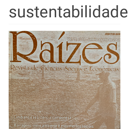
sustentabilidade
Barra
lateral
de
artigos