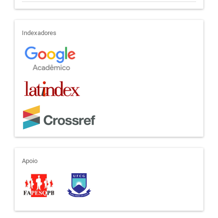
indexadores
Indexadores
apoio
Apoio