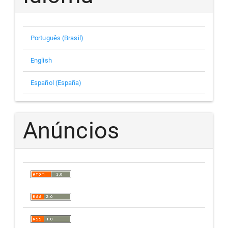
Português (Brasil)
English
Español (España)
Anúncios