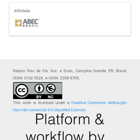
afiliada
Afilidada
Raízes: Rev. de Cie. Soc. e Econ., Campina Grande, PB, Brasil.
ISSN: 0102-552X. e-ISSN: 2358-8705.
This work is licensed under a
Creative Commons Atribuição-
Uso não-comercial 4.0 Unported License
.