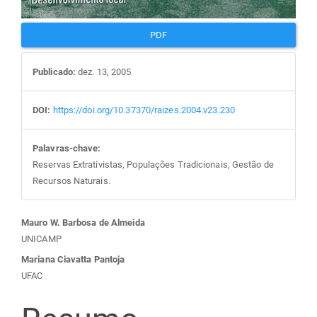
PDF
Publicado:
dez. 13, 2005
DOI:
https://doi.org/10.37370/raizes.2004.v23.230
Palavras-chave:
Reservas Extrativistas, Populações Tradicionais, Gestão de
Recursos Naturais.
Conteúdo
Mauro W. Barbosa de Almeida
UNICAMP
do
Mariana Ciavatta Pantoja
UFAC
artigo