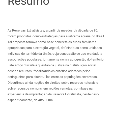
Resumo
principal
As Reservas Extrativistas, a partir de meados da década de 80,
foram propostas como estratégias para a reforma agrária no Brasil.
Tal proposta tomava como base concreta as áreas familiares
apropriadas para a extração vegetal, definindo-as como unidades
indivisas do território da União, cuja concessão de uso era dada a
associações populares, juntamente com a autogestão do território.
Este artigo discute a questão da justiça na distribuição social
desses recursos, focalizando os critérios adotados pelos
seringueiros para distribuí-los entre as populações envolvidas.
Discutimos ainda noções de direitos sobre recursos naturais e
sobre recursos comuns, em regiões remotas, com base na
experiência de implantação da Reserva Extrativista, neste caso,
especificamente, do Alto Juruá.