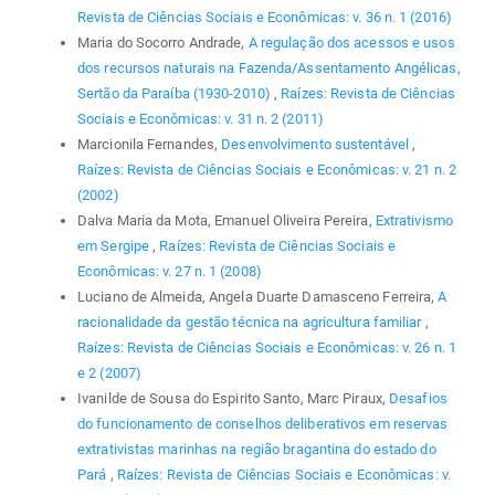
Revista de Ciências Sociais e Econômicas: v. 36 n. 1 (2016)
Maria do Socorro Andrade,
A regulação dos acessos e usos
dos recursos naturais na Fazenda/Assentamento Angélicas,
Sertão da Paraíba (1930-2010)
,
Raízes: Revista de Ciências
Sociais e Econômicas: v. 31 n. 2 (2011)
Marcionila Fernandes,
Desenvolvimento sustentável
,
Raízes: Revista de Ciências Sociais e Econômicas: v. 21 n. 2
(2002)
Dalva Maria da Mota, Emanuel Oliveira Pereira,
Extrativismo
em Sergipe
,
Raízes: Revista de Ciências Sociais e
Econômicas: v. 27 n. 1 (2008)
Luciano de Almeida, Angela Duarte Damasceno Ferreira,
A
racionalidade da gestão técnica na agricultura familiar
,
Raízes: Revista de Ciências Sociais e Econômicas: v. 26 n. 1
e 2 (2007)
Ivanilde de Sousa do Espirito Santo, Marc Piraux,
Desafios
do funcionamento de conselhos deliberativos em reservas
extrativistas marinhas na região bragantina do estado do
Pará
,
Raízes: Revista de Ciências Sociais e Econômicas: v.