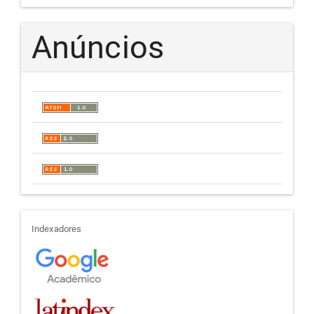
Anúncios
indexadores
Indexadores