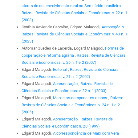
atores do desenvolvimento rural no Semi-árido brasileiro
,
Raízes: Revista de Ciências Sociais e Econômicas: v. 22 n. 1
(2003)
Cynthia Xavier de Carvalho, Edgard Malagodi,
Agronegócio
,
Raízes: Revista de Ciências Sociais e Econômicas: v. 43 n. 1
(2023)
Automar Guedes de Lacerda, Edgard Malagodi,
Formas de
cooperação e reforma agrária
,
Raízes: Revista de Ciências
Sociais e Econômicas: v. 26 n. 1 e 2 (2007)
Edgard Malagodi,
Editorial
,
Raízes: Revista de Ciências
Sociais e Econômicas: v. 21 n. 2 (2002)
Edgard Malagodi,
Apresentação
,
Raízes: Revista de
Ciências Sociais e Econômicas: v. 22 n. 1 (2003)
Edgard Malagodi,
Marx e os camponeses russos
,
Raízes:
Revista de Ciências Sociais e Econômicas: v. 24 n. 1 e 2
(2005)
Edgard Malagodi,
Apresentação
,
Raízes: Revista de
Ciências Sociais e Econômicas: n. 20 (1999)
Edgard Malagodi,
A correspondência de Marx com Vera