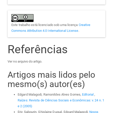
Este trabalho está licenciado sob uma licença
Creative
Commons Attribution 4.0 International License
.
Referências
Ver no arquivo do artigo.
Artigos mais lidos pelo
mesmo(s) autor(es)
Edgard Malagodi, Ramonildes Alves Gomes,
Editorial
,
Raízes: Revista de Ciências Sociais e Econômicas: v. 24 n. 1
e 2 (2005)
Eric Sabourin, Ghislaine Duqué, Edgard Malagodi,
Novos