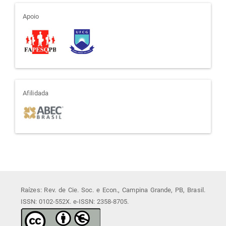
apoio
Apoio
afiliada
Afilidada
Raízes: Rev. de Cie. Soc. e Econ., Campina Grande, PB, Brasil.
ISSN: 0102-552X. e-ISSN: 2358-8705.