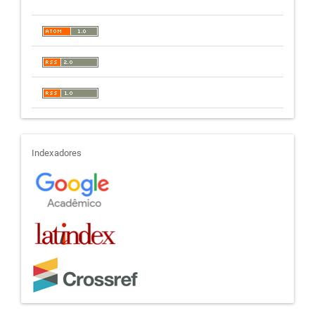
indexadores
Indexadores