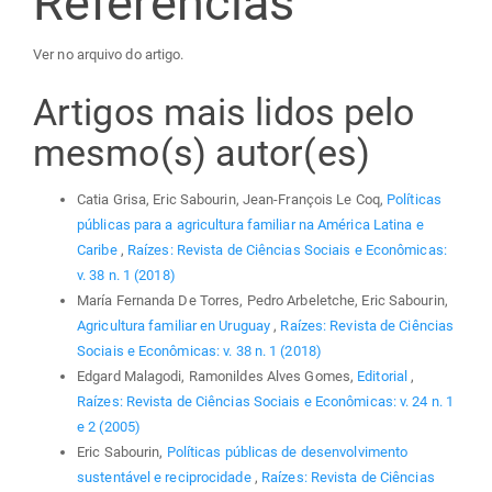
Referências
Ver no arquivo do artigo.
Artigos mais lidos pelo
mesmo(s) autor(es)
Catia Grisa, Eric Sabourin, Jean-François Le Coq,
Políticas
públicas para a agricultura familiar na América Latina e
Caribe
,
Raízes: Revista de Ciências Sociais e Econômicas:
v. 38 n. 1 (2018)
María Fernanda De Torres, Pedro Arbeletche, Eric Sabourin,
Agricultura familiar en Uruguay
,
Raízes: Revista de Ciências
Sociais e Econômicas: v. 38 n. 1 (2018)
Edgard Malagodi, Ramonildes Alves Gomes,
Editorial
,
Raízes: Revista de Ciências Sociais e Econômicas: v. 24 n. 1
e 2 (2005)
Eric Sabourin,
Políticas públicas de desenvolvimento
sustentável e reciprocidade
,
Raízes: Revista de Ciências