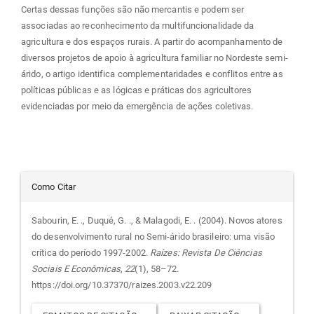
Certas dessas funções são não mercantis e podem ser
associadas ao reconhecimento da multifuncionalidade da
agricultura e dos espaços rurais. A partir do acompanhamento de
diversos projetos de apoio à agricultura familiar no Nordeste semi-
árido, o artigo identifica complementaridades e conflitos entre as
políticas públicas e as lógicas e práticas dos agricultores
evidenciadas por meio da emergência de ações coletivas.
Detalhes
Como Citar
do
Sabourin, E. ., Duqué, G. ., & Malagodi, E. . (2004). Novos atores
do desenvolvimento rural no Semi-árido brasileiro: uma visão
artigo
crítica do período 1997-2002.
Raízes: Revista De Ciências
Sociais E Econômicas
,
22
(1), 58–72.
https://doi.org/10.37370/raizes.2003.v22.209