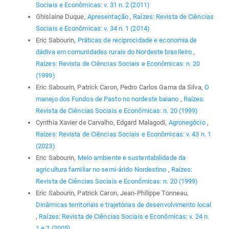
Sociais e Econômicas: v. 31 n. 2 (2011)
Ghislaine Duque,
Apresentação
,
Raízes: Revista de Ciências
Sociais e Econômicas: v. 34 n. 1 (2014)
Eric Sabourin,
Práticas de reciprocidade e economia de
dádiva em comunidades rurais do Nordeste brasileiro
,
Raízes: Revista de Ciências Sociais e Econômicas: n. 20
(1999)
Eric Sabourin, Patrick Caron, Pedro Carlos Gama da Silva,
O
manejo dos Fundos de Pasto no nordeste baiano
,
Raízes:
Revista de Ciências Sociais e Econômicas: n. 20 (1999)
Cynthia Xavier de Carvalho, Edgard Malagodi,
Agronegócio
,
Raízes: Revista de Ciências Sociais e Econômicas: v. 43 n. 1
(2023)
Eric Sabourin,
Meio ambiente e sustentabilidade da
agricultura familiar no semi-árido Nordestino
,
Raízes:
Revista de Ciências Sociais e Econômicas: n. 20 (1999)
Eric Sabourin, Patrick Caron, Jean-Philippe Tonneau,
Dinâmicas territoriais e trajetórias de desenvolvimento local
,
Raízes: Revista de Ciências Sociais e Econômicas: v. 24 n.
1 e 2 (2005)