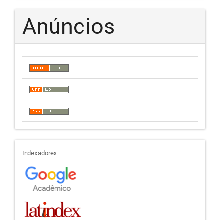
Anúncios
indexadores
Indexadores