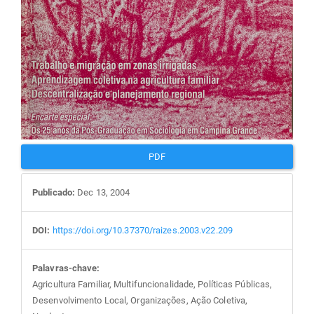
PDF
Publicado:
Dec 13, 2004
DOI:
https://doi.org/10.37370/raizes.2003.v22.209
Palavras-chave:
Agricultura Familiar, Multifuncionalidade, Políticas Públicas,
Desenvolvimento Local, Organizações, Ação Coletiva,