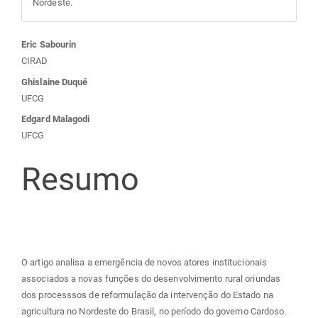
Nordeste.
Conteúdo
Eric Sabourin
CIRAD
do
Ghislaine Duqué
UFCG
artigo
Edgard Malagodi
UFCG
principal
Resumo
O artigo analisa a emergência de novos atores institucionais
associados a novas funções do desenvolvimento rural oriundas
dos processsos de reformulação da intervenção do Estado na
agricultura no Nordeste do Brasil, no período do governo Cardoso.