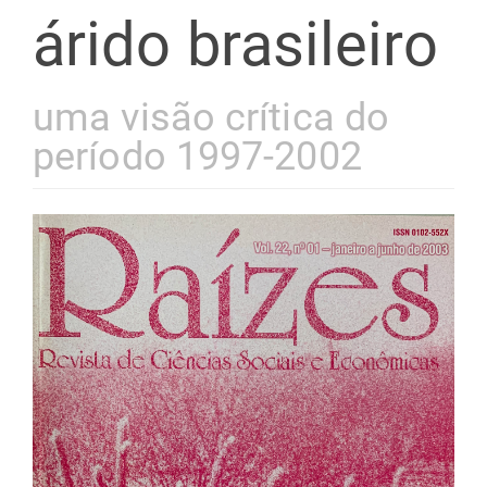
árido brasileiro
uma visão crítica do
período 1997-2002
Barra
lateral
de
artigos