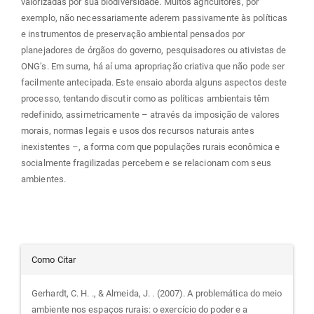
valorizadas por sua biodiversidade. Muitos agricultores, por
exemplo, não necessariamente aderem passivamente às políticas
e instrumentos de preservação ambiental pensados por
planejadores de órgãos do governo, pesquisadores ou ativistas de
ONG’s. Em suma, há aí uma apropriação criativa que não pode ser
facilmente antecipada. Este ensaio aborda alguns aspectos deste
processo, tentando discutir como as políticas ambientais têm
redefinido, assimetricamente – através da imposição de valores
morais, normas legais e usos dos recursos naturais antes
inexistentes –, a forma com que populações rurais econômica e
socialmente fragilizadas percebem e se relacionam com seus
ambientes.
Detalhes
Como Citar
do
Gerhardt, C. H. ., & Almeida, J. . (2007). A problemática do meio
ambiente nos espaços rurais: o exercício do poder e a