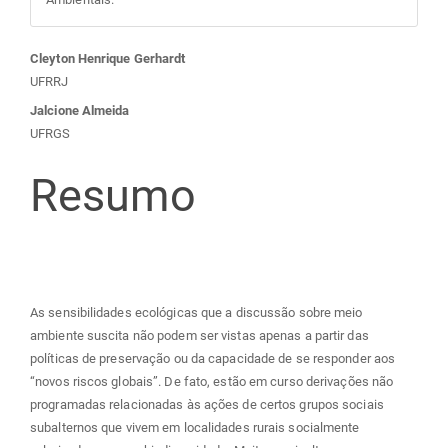
Conteúdo
Cleyton Henrique Gerhardt
UFRRJ
do
Jalcione Almeida
UFRGS
artigo
Resumo
principal
As sensibilidades ecológicas que a discussão sobre meio
ambiente suscita não podem ser vistas apenas a partir das
políticas de preservação ou da capacidade de se responder aos
“novos riscos globais”. De fato, estão em curso derivações não
programadas relacionadas às ações de certos grupos sociais
subalternos que vivem em localidades rurais socialmente