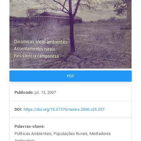
PDF
Publicado:
jul. 13, 2007
DOI:
https://doi.org/10.37370/raizes.2006.v25.257
Palavras-chave:
Políticas Ambientais, Populações Rurais, Mediadores
Ambientais.