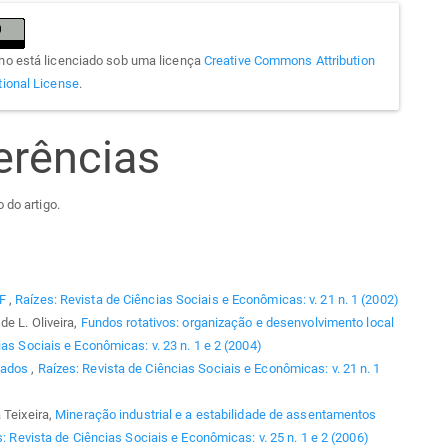
lho está licenciado sob uma licença
Creative Commons Attribution
tional License
.
erências
 do artigo.
AF
,
Raízes: Revista de Ciências Sociais e Econômicas: v. 21 n. 1 (2002)
de L. Oliveira,
Fundos rotativos: organização e desenvolvimento local
as Sociais e Econômicas: v. 23 n. 1 e 2 (2004)
gados
,
Raízes: Revista de Ciências Sociais e Econômicas: v. 21 n. 1
 Teixeira,
Mineração industrial e a estabilidade de assentamentos
: Revista de Ciências Sociais e Econômicas: v. 25 n. 1 e 2 (2006)