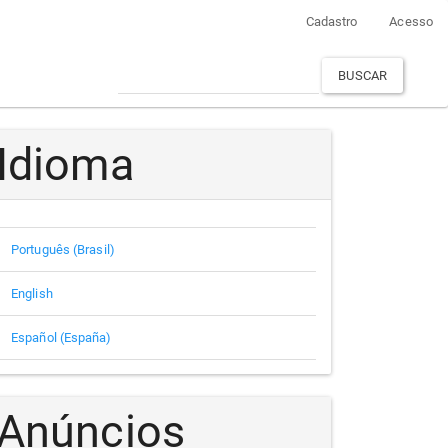
Cadastro
Acesso
BUSCAR
Idioma
Português (Brasil)
English
Español (España)
Anúncios