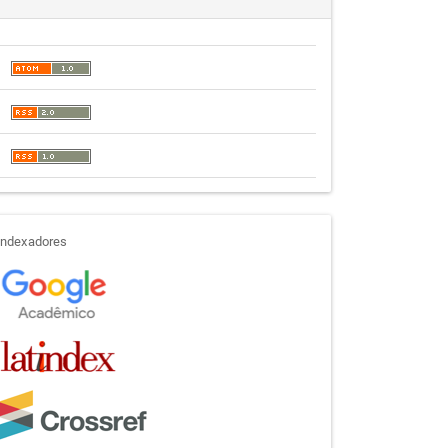
indexadores
Indexadores