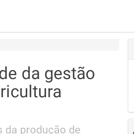
ade da gestão
ricultura
s da produção de