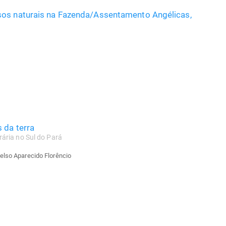
sos naturais na Fazenda/Assentamento Angélicas,
 da terra
ária no Sul do Pará
elso Aparecido Florêncio