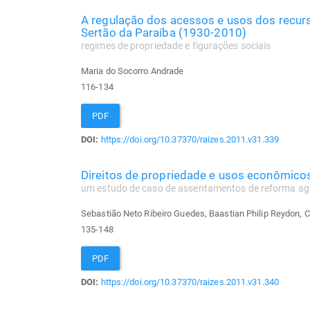
A regulação dos acessos e usos dos recur
Sertão da Paraíba (1930-2010)
regimes de propriedade e figurações sociais
Maria do Socorro Andrade
116-134
PDF
DOI:
https://doi.org/10.37370/raizes.2011.v31.339
Direitos de propriedade e usos econômicos
um estudo de caso de assentamentos de reforma agr
Sebastião Neto Ribeiro Guedes, Baastian Philip Reydon, C
135-148
PDF
DOI:
https://doi.org/10.37370/raizes.2011.v31.340