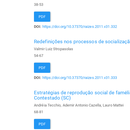
38-53
PDF
DOI:
https://doi.org/10.37370/raizes.2011.v31.332
Redefinições nos processos de socializaçã
Valmir Luiz Stropasolas
54-67
PDF
DOI:
https://doi.org/10.37370/raizes.2011.v31.333
Estratégias de reprodução social de faméli
Contestado (SC)
Andréia Tecchio, Ademir Antonio Cazella, Lauro Mattei
68-81
PDF