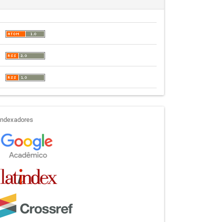
indexadores
Indexadores