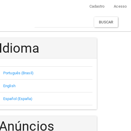
Cadastro
Acesso
BUSCAR
Idioma
Português (Brasil)
English
Español (España)
Anúncios