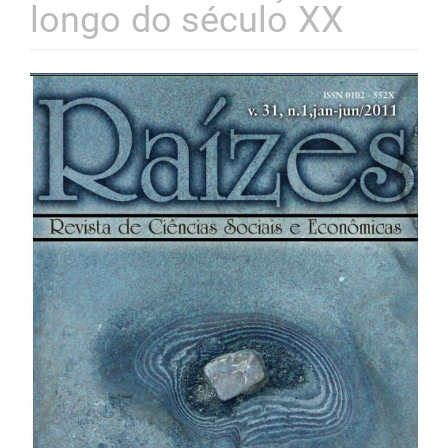
longo do século XX
Barra
lateral
de
artigos