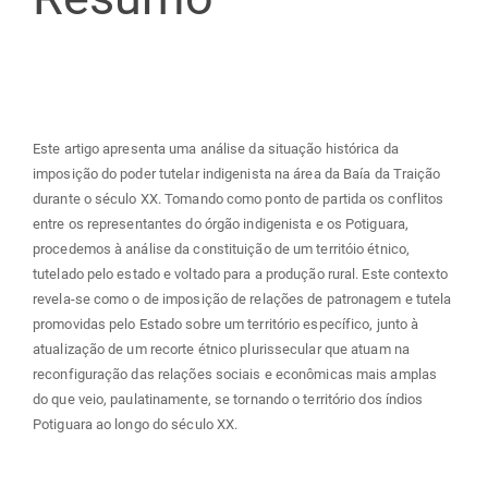
artigo
principal
Este artigo apresenta uma análise da situação histórica da
imposição do poder tutelar indigenista na área da Baía da Traição
durante o século XX. Tomando como ponto de partida os conflitos
entre os representantes do órgão indigenista e os Potiguara,
procedemos à análise da constituição de um territóio étnico,
tutelado pelo estado e voltado para a produção rural. Este contexto
revela-se como o de imposição de relações de patronagem e tutela
promovidas pelo Estado sobre um território específico, junto à
atualização de um recorte étnico plurissecular que atuam na
reconfiguração das relações sociais e econômicas mais amplas
do que veio, paulatinamente, se tornando o território dos índios
Potiguara ao longo do século XX.