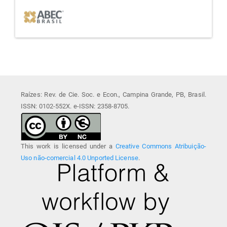
afiliada
Raízes: Rev. de Cie. Soc. e Econ., Campina Grande, PB, Brasil.
ISSN: 0102-552X. e-ISSN: 2358-8705.
This work is licensed under a
Creative Commons Atribuição-
Uso não-comercial 4.0 Unported License
.