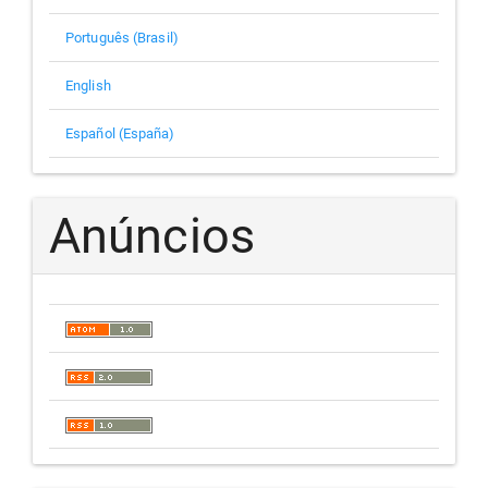
Português (Brasil)
English
Español (España)
Anúncios