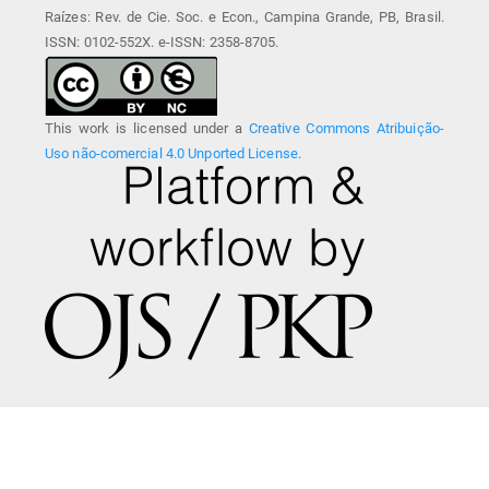
Raízes: Rev. de Cie. Soc. e Econ., Campina Grande, PB, Brasil.
ISSN: 0102-552X. e-ISSN: 2358-8705.
This work is licensed under a
Creative Commons Atribuição-
Uso não-comercial 4.0 Unported License
.