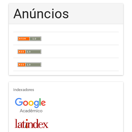
Anúncios
indexadores
Indexadores