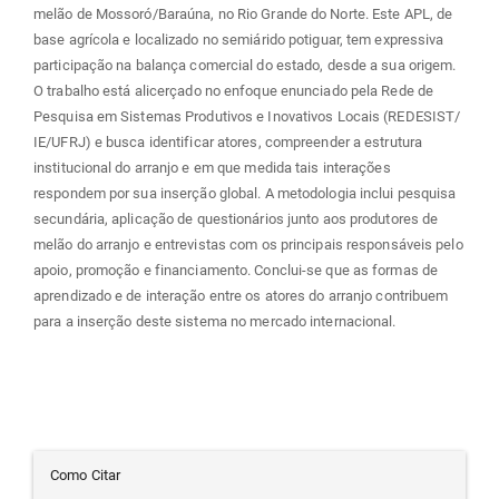
melão de Mossoró/Baraúna, no Rio Grande do Norte. Este APL, de
base agrícola e localizado no semiárido potiguar, tem expressiva
participação na balança comercial do estado, desde a sua origem.
O trabalho está alicerçado no enfoque enunciado pela Rede de
Pesquisa em Sistemas Produtivos e Inovativos Locais (REDESIST/
IE/UFRJ) e busca identificar atores, compreender a estrutura
institucional do arranjo e em que medida tais interações
respondem por sua inserção global. A metodologia inclui pesquisa
secundária, aplicação de questionários junto aos produtores de
melão do arranjo e entrevistas com os principais responsáveis pelo
apoio, promoção e financiamento. Conclui-se que as formas de
aprendizado e de interação entre os atores do arranjo contribuem
para a inserção deste sistema no mercado internacional.
Detalhes
Como Citar