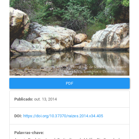
PDF
Publicado:
out. 13, 2014
DOI:
https://doi.org/10.37370/raizes.2014.v34.405
Palavras-chave: