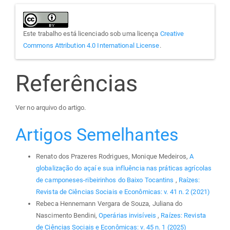
Este trabalho está licenciado sob uma licença
Creative
Commons Attribution 4.0 International License
.
Referências
Ver no arquivo do artigo.
Artigos Semelhantes
Renato dos Prazeres Rodrigues, Monique Medeiros,
A
globalização do açaí e sua influência nas práticas agrícolas
de camponeses-ribeirinhos do Baixo Tocantins
,
Raízes:
Revista de Ciências Sociais e Econômicas: v. 41 n. 2 (2021)
Rebeca Hennemann Vergara de Souza, Juliana do
Nascimento Bendini,
Operárias invisíveis
,
Raízes: Revista
de Ciências Sociais e Econômicas: v. 45 n. 1 (2025)