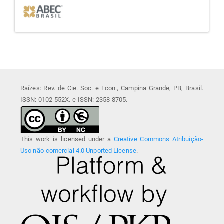
Raízes: Rev. de Cie. Soc. e Econ., Campina Grande, PB, Brasil.
ISSN: 0102-552X. e-ISSN: 2358-8705.
This work is licensed under a
Creative Commons Atribuição-
Uso não-comercial 4.0 Unported License
.