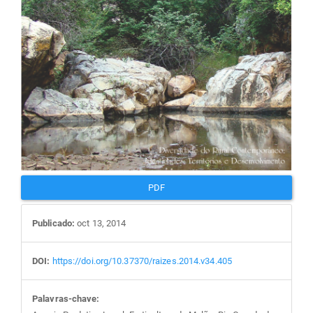
PDF
Publicado:
oct 13, 2014
DOI:
https://doi.org/10.37370/raizes.2014.v34.405
Palavras-chave: