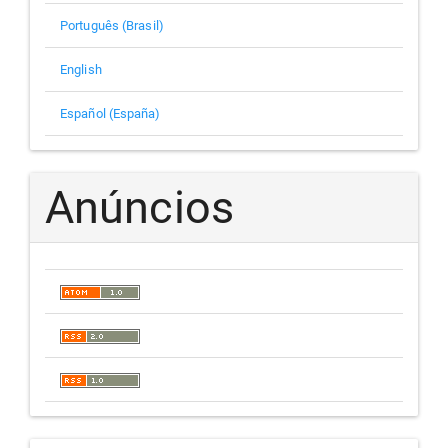
Português (Brasil)
English
Español (España)
Anúncios