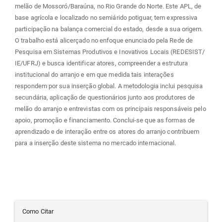
melão de Mossoró/Baraúna, no Rio Grande do Norte. Este APL, de
base agrícola e localizado no semiárido potiguar, tem expressiva
participação na balança comercial do estado, desde a sua origem.
O trabalho está alicerçado no enfoque enunciado pela Rede de
Pesquisa em Sistemas Produtivos e Inovativos Locais (REDESIST/
IE/UFRJ) e busca identificar atores, compreender a estrutura
institucional do arranjo e em que medida tais interações
respondem por sua inserção global. A metodologia inclui pesquisa
secundária, aplicação de questionários junto aos produtores de
melão do arranjo e entrevistas com os principais responsáveis pelo
apoio, promoção e financiamento. Conclui-se que as formas de
aprendizado e de interação entre os atores do arranjo contribuem
para a inserção deste sistema no mercado internacional.
Detalhes
Como Citar