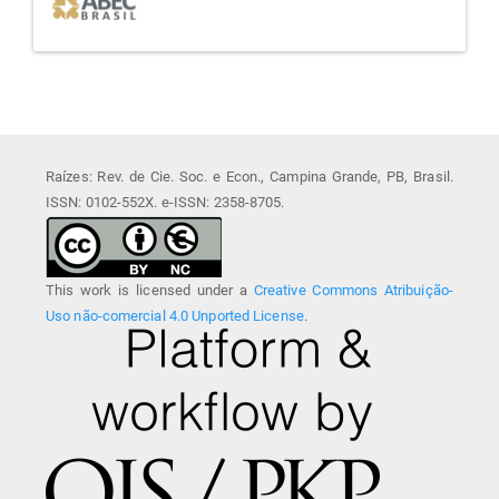
Raízes: Rev. de Cie. Soc. e Econ., Campina Grande, PB, Brasil.
ISSN: 0102-552X. e-ISSN: 2358-8705.
This work is licensed under a
Creative Commons Atribuição-
Uso não-comercial 4.0 Unported License
.