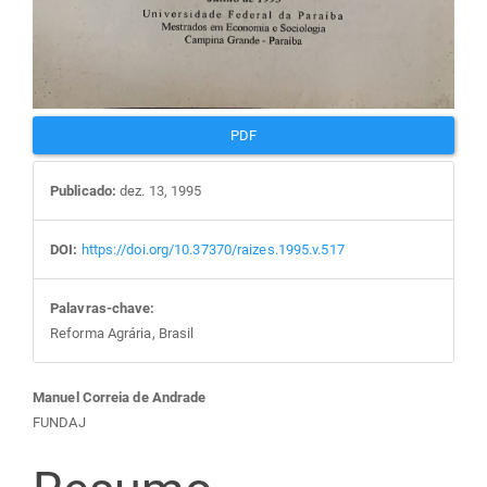
PDF
Publicado:
dez. 13, 1995
DOI:
https://doi.org/10.37370/raizes.1995.v.517
Palavras-chave:
Reforma Agrária, Brasil
Conteúdo
Manuel Correia de Andrade
FUNDAJ
do