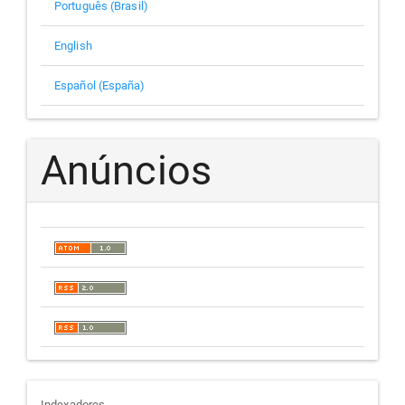
Português (Brasil)
English
Español (España)
Anúncios
Indexadores