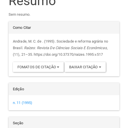
Resumo
artigo
Sem resumo.
principal
Detalhes
Como Citar
do
Andrade, M. C. de . (1995). Sociedade e reforma agrária no
Brasil.
Raízes: Revista De Ciências Sociais E Econômicas
,
artigo
(11), 21–35. https://doi.org/10.37370/raizes.1995.v.517
FOMATOS DE CITAÇÃO
BAIXAR CITAÇÃO
Edição
n. 11 (1995)
Seção