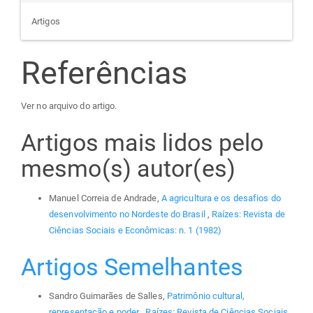
Artigos
Referências
Ver no arquivo do artigo.
Artigos mais lidos pelo
mesmo(s) autor(es)
Manuel Correia de Andrade,
A agricultura e os desafios do
desenvolvimento no Nordeste do Brasil
,
Raízes: Revista de
Ciências Sociais e Econômicas: n. 1 (1982)
Artigos Semelhantes
Sandro Guimarães de Salles,
Patrimônio cultural,
representação e poder
,
Raízes: Revista de Ciências Sociais