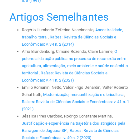
n. 8 (1991)
Artigos Semelhantes
Rogério Humberto Zeferino Nascimento,
Ancestralidade,
trabalho, terra
,
Raízes: Revista de Ciências Sociais e
Econômicas: v. 34 n. 2 (2014)
Alfio Brandenburg, Cimone Rozendo, Claire Lamine,
O
potencial da ação pública no processo de reconexão entre
agricultura, alimentação, meio ambiente e saúde no âmbito
territorial
,
Raízes: Revista de Ciências Sociais e
Econômicas: v. 41 n. 2 (2021)
Emilio Romanini Netto, Valdir Frigo Denardin, Valter Roberto
Schaffrath,
Modernização, mercantilização e olericultura
,
Raízes: Revista de Ciências Sociais e Econômicas: v. 41 n. 1
(2021)
Jéssica Pires Cardoso, Rodrigo Constante Martins,
Justificação e experiência na trajetória dos atingidos pela
Barragem de Jaguara-SP
,
Raízes: Revista de Ciências
Sociais e Econômicas: v. 40 n. 2 (2020)