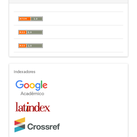
indexadores
Indexadores