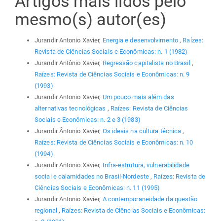
Artigos mais lidos pelo
mesmo(s) autor(es)
Jurandir Antonio Xavier,
Energia e desenvolvimento
,
Raízes:
Revista de Ciências Sociais e Econômicas: n. 1 (1982)
Jurandir Antônio Xavier,
Regressão capitalista no Brasil
,
Raízes: Revista de Ciências Sociais e Econômicas: n. 9
(1993)
Jurandir Antonio Xavier,
Um pouco mais além das
alternativas tecnológicas
,
Raízes: Revista de Ciências
Sociais e Econômicas: n. 2 e 3 (1983)
Jurandir Ântonio Xavier,
Os ideais na cultura técnica
,
Raízes: Revista de Ciências Sociais e Econômicas: n. 10
(1994)
Jurandir Antonio Xavier,
Infra-estrutura, vulnerabilidade
social e calamidades no Brasil-Nordeste
,
Raízes: Revista de
Ciências Sociais e Econômicas: n. 11 (1995)
Jurandir Antonio Xavier,
A contemporaneidade da questão
regional
,
Raízes: Revista de Ciências Sociais e Econômicas: