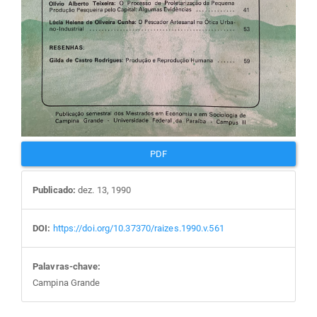
PDF
Publicado:
dez. 13, 1990
DOI:
https://doi.org/10.37370/raizes.1990.v.561
Palavras-chave:
Campina Grande