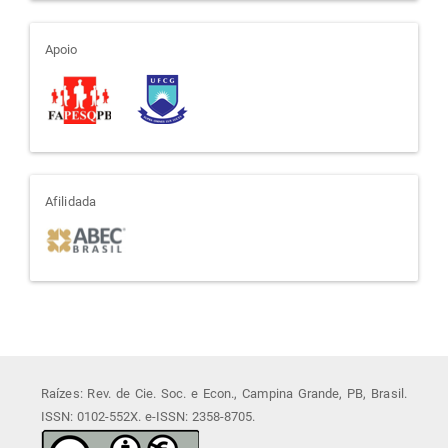
apoio
Apoio
afiliada
Afilidada
Raízes: Rev. de Cie. Soc. e Econ., Campina Grande, PB, Brasil.
ISSN: 0102-552X. e-ISSN: 2358-8705.