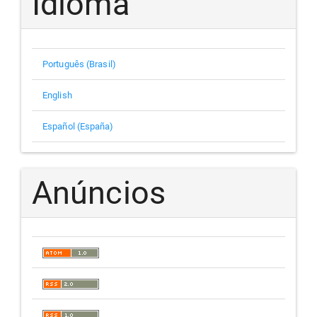
Idioma
Português (Brasil)
English
Español (España)
Anúncios