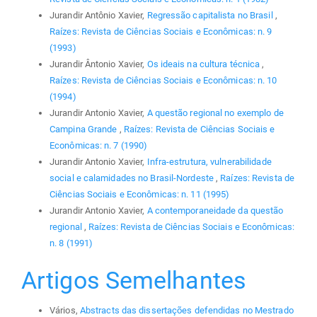
Jurandir Antônio Xavier,
Regressão capitalista no Brasil
,
Raízes: Revista de Ciências Sociais e Econômicas: n. 9
(1993)
Jurandir Ântonio Xavier,
Os ideais na cultura técnica
,
Raízes: Revista de Ciências Sociais e Econômicas: n. 10
(1994)
Jurandir Antonio Xavier,
A questão regional no exemplo de
Campina Grande
,
Raízes: Revista de Ciências Sociais e
Econômicas: n. 7 (1990)
Jurandir Antonio Xavier,
Infra-estrutura, vulnerabilidade
social e calamidades no Brasil-Nordeste
,
Raízes: Revista de
Ciências Sociais e Econômicas: n. 11 (1995)
Jurandir Antonio Xavier,
A contemporaneidade da questão
regional
,
Raízes: Revista de Ciências Sociais e Econômicas:
n. 8 (1991)
Artigos Semelhantes
Vários,
Abstracts das dissertações defendidas no Mestrado