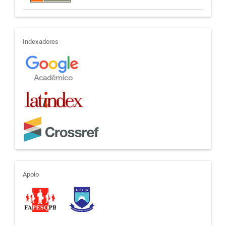
indexadores
Indexadores
apoio
Apoio