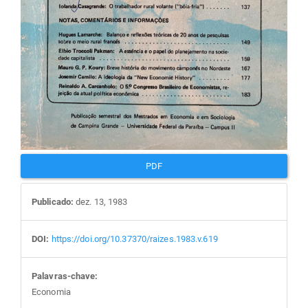
PDF
Publicado:
dez. 13, 1983
DOI:
https://doi.org/10.37370/raizes.1983.v.619
Palavras-chave:
Economia