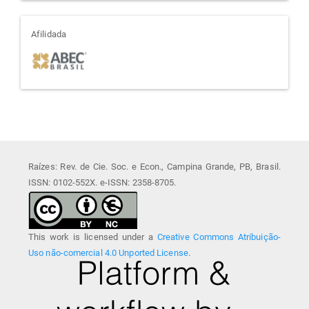
afiliada
Afilidada
Raízes: Rev. de Cie. Soc. e Econ., Campina Grande, PB, Brasil.
ISSN: 0102-552X. e-ISSN: 2358-8705.
This work is licensed under a
Creative Commons Atribuição-
Uso não-comercial 4.0 Unported License
.