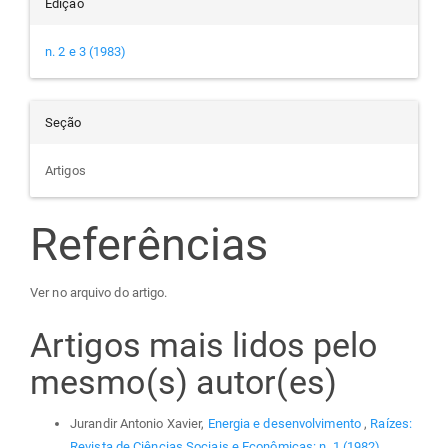
Edição
n. 2 e 3 (1983)
Seção
Artigos
Referências
Ver no arquivo do artigo.
Artigos mais lidos pelo
mesmo(s) autor(es)
Jurandir Antonio Xavier,
Energia e desenvolvimento
,
Raízes:
Revista de Ciências Sociais e Econômicas: n. 1 (1982)