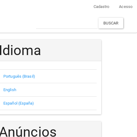
Cadastro
Acesso
BUSCAR
Idioma
Português (Brasil)
English
Español (España)
Anúncios