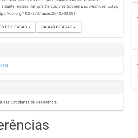
 sitiante.
Raízes: Revista De Ciências Sociais E Econômicas
,
33
(2),
go
tps://doi.org/10.37370/raizes.2013.v33.391
S DE CITAÇÃO
BAIXAR CITAÇÃO
(2013)
áticas Cotidianas de Resistência
erências