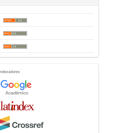
indexadores
Indexadores