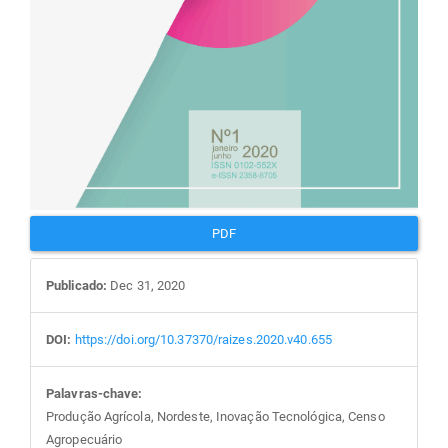
PDF
Publicado:
Dec 31, 2020
DOI:
https://doi.org/10.37370/raizes.2020.v40.655
Palavras-chave:
Produção Agrícola, Nordeste, Inovação Tecnológica, Censo
Agropecuário