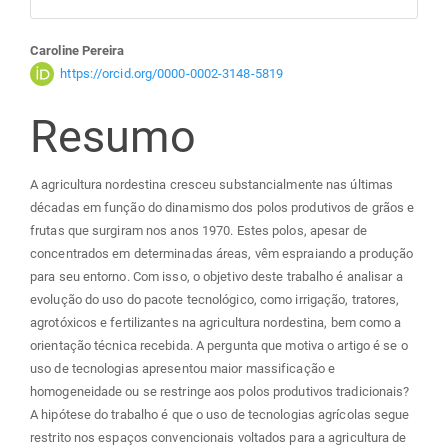
Conteúdo
Caroline Pereira
https://orcid.org/0000-0002-3148-5819
do
Resumo
artigo
A agricultura nordestina cresceu substancialmente nas últimas
principal
décadas em função do dinamismo dos polos produtivos de grãos e
frutas que surgiram nos anos 1970. Estes polos, apesar de
concentrados em determinadas áreas, vêm espraiando a produção
para seu entorno. Com isso, o objetivo deste trabalho é analisar a
evolução do uso do pacote tecnológico, como irrigação, tratores,
agrotóxicos e fertilizantes na agricultura nordestina, bem como a
orientação técnica recebida. A pergunta que motiva o artigo é se o
uso de tecnologias apresentou maior massificação e
homogeneidade ou se restringe aos polos produtivos tradicionais?
A hipótese do trabalho é que o uso de tecnologias agrícolas segue
restrito nos espaços convencionais voltados para a agricultura de