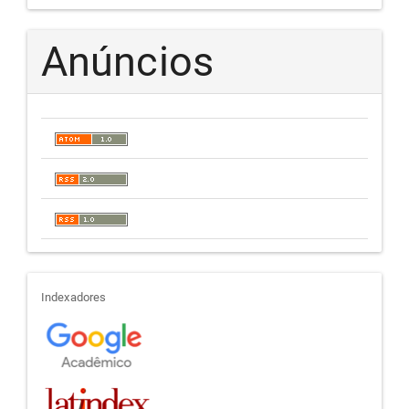
Anúncios
indexadores
Indexadores