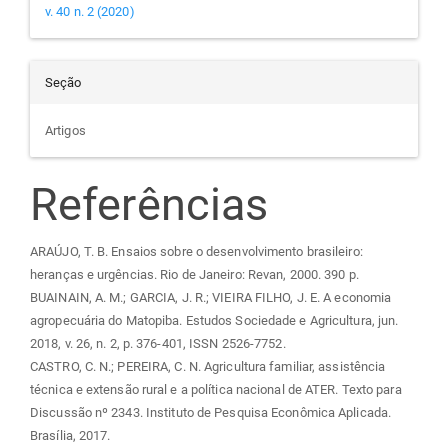
v. 40 n. 2 (2020)
Seção
Artigos
Referências
ARAÚJO, T. B. Ensaios sobre o desenvolvimento brasileiro:
heranças e urgências. Rio de Janeiro: Revan, 2000. 390 p.
BUAINAIN, A. M.; GARCIA, J. R.; VIEIRA FILHO, J. E. A economia
agropecuária do Matopiba. Estudos Sociedade e Agricultura, jun.
2018, v. 26, n. 2, p. 376-401, ISSN 2526-7752.
CASTRO, C. N.; PEREIRA, C. N. Agricultura familiar, assistência
técnica e extensão rural e a política nacional de ATER. Texto para
Discussão nº 2343. Instituto de Pesquisa Econômica Aplicada.
Brasília, 2017.