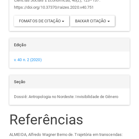
Ciências Sociais E Econômicas
,
40
(2), 123–137.
https://doi.org/10.37370/raizes.2020.v40.751
FOMATOS DE CITAÇÃO
BAIXAR CITAÇÃO
Edição
v. 40 n. 2 (2020)
Seção
Dossiê: Antropologia no Nordeste: Invisibilidade de Gênero
Referências
ALMEIDA, Alfredo Wagner Berno de. Trajetória em transcendas: