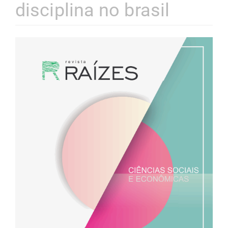
disciplina no brasil
Barra
lateral
de
artigos