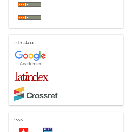
indexadores
Indexadores
apoio
Apoio