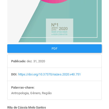
PDF
Publicado:
dez. 31, 2020
DOI:
https://doi.org/10.37370/raizes.2020.v40.751
Palavras-chave:
Antropologia, Gênero, Região
Rita de Cássia Melo Santos