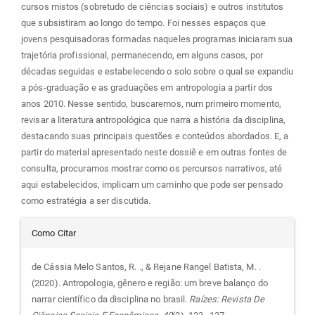
cursos mistos (sobretudo de ciências sociais) e outros institutos
que subsistiram ao longo do tempo. Foi nesses espaços que
jovens pesquisadoras formadas naqueles programas iniciaram sua
trajetória profissional, permanecendo, em alguns casos, por
décadas seguidas e estabelecendo o solo sobre o qual se expandiu
a pós-graduação e as graduações em antropologia a partir dos
anos 2010. Nesse sentido, buscaremos, num primeiro momento,
revisar a literatura antropológica que narra a história da disciplina,
destacando suas principais questões e conteúdos abordados. E, a
partir do material apresentado neste dossiê e em outras fontes de
consulta, procuramos mostrar como os percursos narrativos, até
aqui estabelecidos, implicam um caminho que pode ser pensado
como estratégia a ser discutida.
Detalhes
Como Citar
do
de Cássia Melo Santos, R. ., & Rejane Rangel Batista, M. .
(2020). Antropologia, gênero e região: um breve balanço do
artigo
narrar científico da disciplina no brasil.
Raízes: Revista De