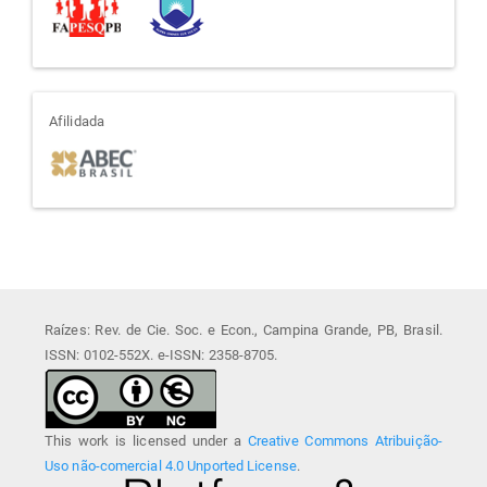
afiliada
Afilidada
Raízes: Rev. de Cie. Soc. e Econ., Campina Grande, PB, Brasil.
ISSN: 0102-552X. e-ISSN: 2358-8705.
This work is licensed under a
Creative Commons Atribuição-
Uso não-comercial 4.0 Unported License
.