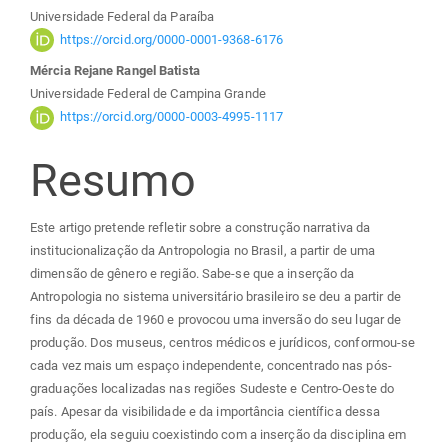
Conteúdo
Universidade Federal da Paraíba
do
https://orcid.org/0000-0001-9368-6176
Mércia Rejane Rangel Batista
artigo
Universidade Federal de Campina Grande
https://orcid.org/0000-0003-4995-1117
principal
Resumo
Este artigo pretende refletir sobre a construção narrativa da
institucionalização da Antropologia no Brasil, a partir de uma
dimensão de gênero e região. Sabe-se que a inserção da
Antropologia no sistema universitário brasileiro se deu a partir de
fins da década de 1960 e provocou uma inversão do seu lugar de
produção. Dos museus, centros médicos e jurídicos, conformou-se
cada vez mais um espaço independente, concentrado nas pós-
graduações localizadas nas regiões Sudeste e Centro-Oeste do
país. Apesar da visibilidade e da importância científica dessa
produção, ela seguiu coexistindo com a inserção da disciplina em