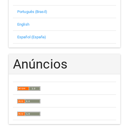
Português (Brasil)
English
Español (España)
Anúncios