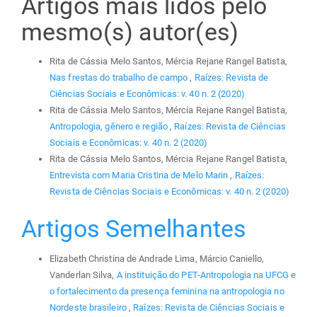
Artigos mais lidos pelo
mesmo(s) autor(es)
Rita de Cássia Melo Santos, Mércia Rejane Rangel Batista,
Nas frestas do trabalho de campo
,
Raízes: Revista de
Ciências Sociais e Econômicas: v. 40 n. 2 (2020)
Rita de Cássia Melo Santos, Mércia Rejane Rangel Batista,
Antropologia, gênero e região
,
Raízes: Revista de Ciências
Sociais e Econômicas: v. 40 n. 2 (2020)
Rita de Cássia Melo Santos, Mércia Rejane Rangel Batista,
Entrevista com Maria Cristina de Melo Marin
,
Raízes:
Revista de Ciências Sociais e Econômicas: v. 40 n. 2 (2020)
Artigos Semelhantes
Elizabeth Christina de Andrade Lima, Márcio Caniello,
Vanderlan Silva,
A instituição do PET-Antropologia na UFCG e
o fortalecimento da presença feminina na antropologia no
Nordeste brasileiro
,
Raízes: Revista de Ciências Sociais e