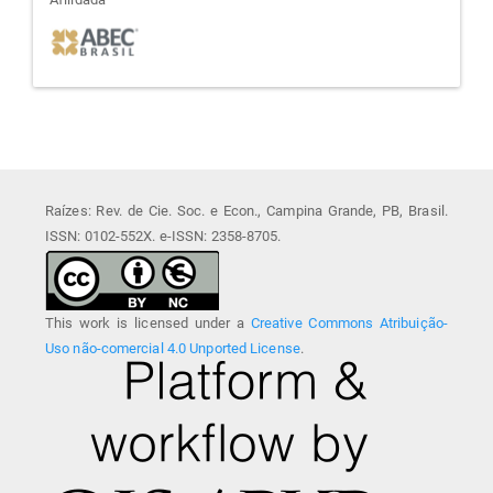
afiliada
Raízes: Rev. de Cie. Soc. e Econ., Campina Grande, PB, Brasil.
ISSN: 0102-552X. e-ISSN: 2358-8705.
This work is licensed under a
Creative Commons Atribuição-
Uso não-comercial 4.0 Unported License
.