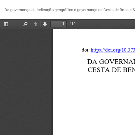
Voltar
Da governança da indicação geográfica à governança da Cesta de Bens e Ser
aos
Detalhes
do
Artigo