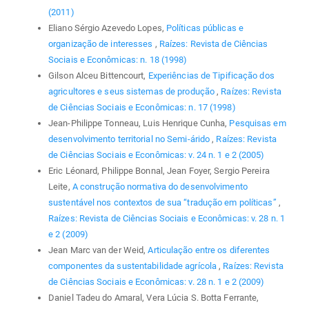
(2011)
Eliano Sérgio Azevedo Lopes,
Políticas públicas e
organização de interesses
,
Raízes: Revista de Ciências
Sociais e Econômicas: n. 18 (1998)
Gilson Alceu Bittencourt,
Experiências de Tipificação dos
agricultores e seus sistemas de produção
,
Raízes: Revista
de Ciências Sociais e Econômicas: n. 17 (1998)
Jean-Philippe Tonneau, Luis Henrique Cunha,
Pesquisas em
desenvolvimento territorial no Semi-árido
,
Raízes: Revista
de Ciências Sociais e Econômicas: v. 24 n. 1 e 2 (2005)
Eric Léonard, Philippe Bonnal, Jean Foyer, Sergio Pereira
Leite,
A construção normativa do desenvolvimento
sustentável nos contextos de sua “tradução em políticas”
,
Raízes: Revista de Ciências Sociais e Econômicas: v. 28 n. 1
e 2 (2009)
Jean Marc van der Weid,
Articulação entre os diferentes
componentes da sustentabilidade agrícola
,
Raízes: Revista
de Ciências Sociais e Econômicas: v. 28 n. 1 e 2 (2009)
Daniel Tadeu do Amaral, Vera Lúcia S. Botta Ferrante,