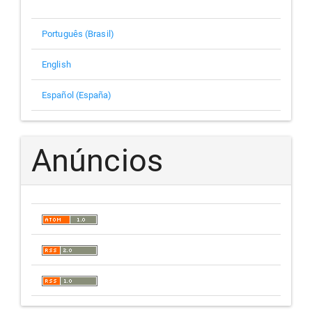
Português (Brasil)
English
Español (España)
Anúncios