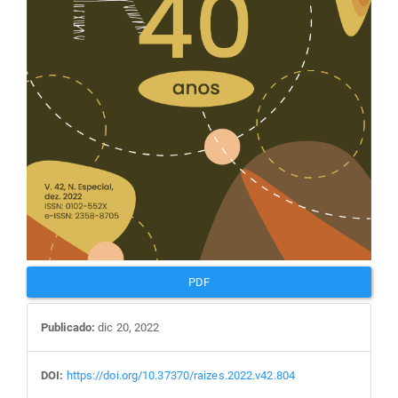
PDF
Publicado:
dic 20, 2022
DOI:
https://doi.org/10.37370/raizes.2022.v42.804