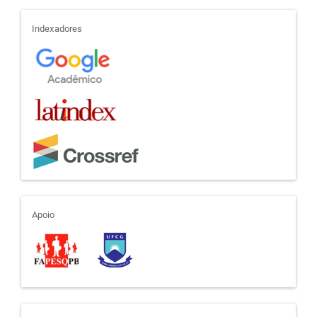
indexadores
Indexadores
apoio
Apoio