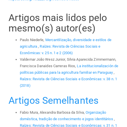
Artigos mais lidos pelo
mesmo(s) autor(es)
Paulo Niederle,
Mercantilização, diversidade e estilos de
agricultura
,
Raízes: Revista de Ciências Sociais e
Econômicas: v. 25 n. 1 e 2 (2006)
Valdemar João Wesz Junior, Silvia Aparecida Zimmermann,
Francisca Danaides Carreras Rios,
La institucionalización de
políticas públicas para la agricultura familiar en Paraguay
,
Raízes: Revista de Ciências Sociais e Econômicas: v. 38 n. 1
(2018)
Artigos Semelhantes
Fabio Mura, Alexandra Barbosa da Silva,
Organização
doméstica, tradição de conhecimento e jogos identitários
,
Raízes: Revista de Ciências Sociais e Econômicas: v. 31 n. 1