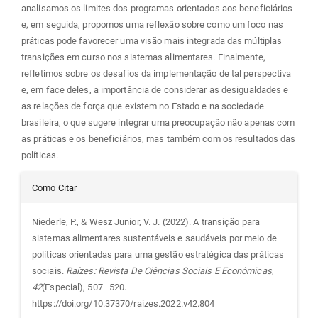
analisamos os limites dos programas orientados aos beneficiários
e, em seguida, propomos uma reflexão sobre como um foco nas
práticas pode favorecer uma visão mais integrada das múltiplas
transições em curso nos sistemas alimentares. Finalmente,
refletimos sobre os desafios da implementação de tal perspectiva
e, em face deles, a importância de considerar as desigualdades e
as relações de força que existem no Estado e na sociedade
brasileira, o que sugere integrar uma preocupação não apenas com
as práticas e os beneficiários, mas também com os resultados das
políticas.
Detalhes
Como Citar
do
Niederle, P., & Wesz Junior, V. J. (2022). A transição para
sistemas alimentares sustentáveis e saudáveis por meio de
artigo
políticas orientadas para uma gestão estratégica das práticas
sociais.
Raízes: Revista De Ciências Sociais E Econômicas
,
42
(Especial), 507–520.
https://doi.org/10.37370/raizes.2022.v42.804