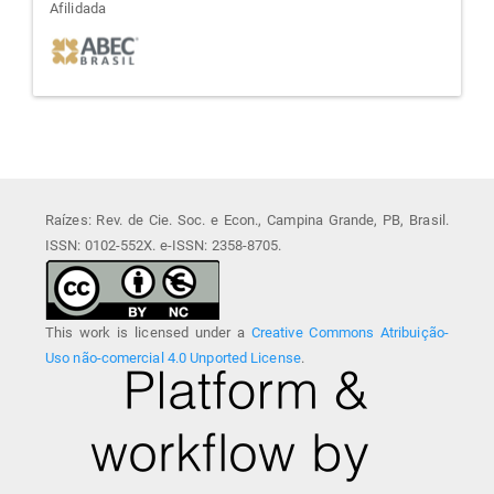
afiliada
Afilidada
Raízes: Rev. de Cie. Soc. e Econ., Campina Grande, PB, Brasil.
ISSN: 0102-552X. e-ISSN: 2358-8705.
This work is licensed under a
Creative Commons Atribuição-
Uso não-comercial 4.0 Unported License
.