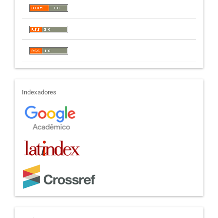
indexadores
Indexadores