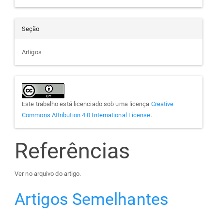
Seção
Artigos
Este trabalho está licenciado sob uma licença
Creative
Commons Attribution 4.0 International License
.
Referências
Ver no arquivo do artigo.
Artigos Semelhantes