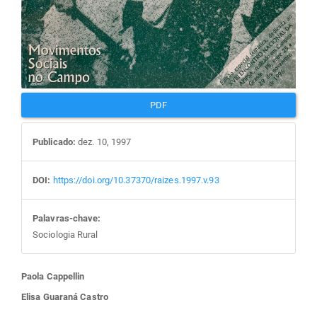
PDF
Publicado:
dez. 10, 1997
DOI:
https://doi.org/10.37370/raizes.1997.v.93
Palavras-chave:
Sociologia Rural
Conteúdo
Paola Cappellin
Elisa Guaraná Castro