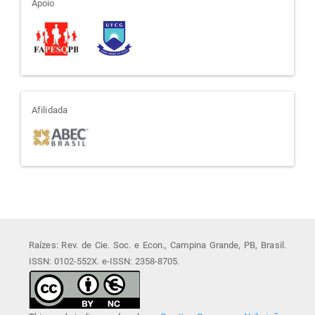
apoio
Apoio
afiliada
Afilidada
Raízes: Rev. de Cie. Soc. e Econ., Campina Grande, PB, Brasil.
ISSN: 0102-552X. e-ISSN: 2358-8705.