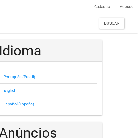
Cadastro
Acesso
BUSCAR
Idioma
Português (Brasil)
English
Español (España)
Anúncios