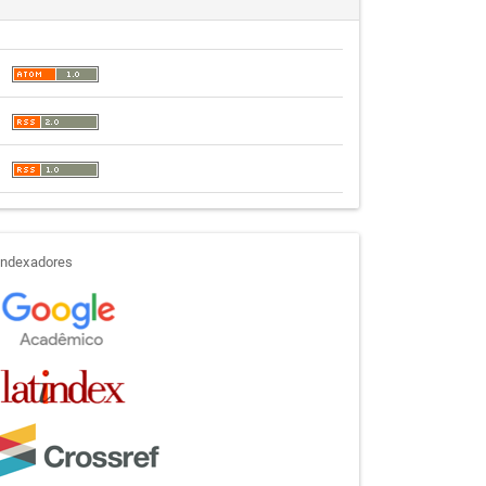
indexadores
Indexadores