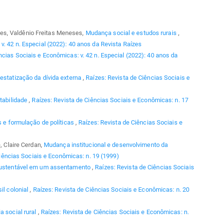
es, Valdênio Freitas Meneses,
Mudança social e estudos rurais
,
v. 42 n. Especial (2022): 40 anos da Revista Raízes
ncias Sociais e Econômicas: v. 42 n. Especial (2022): 40 anos da
estatização da dívida externa
,
Raízes: Revista de Ciências Sociais e
ntabilidade
,
Raízes: Revista de Ciências Sociais e Econômicas: n. 17
s e formulação de políticas
,
Raízes: Revista de Ciências Sociais e
e, Claire Cerdan,
Mudança institucional e desenvolvimento da
iências Sociais e Econômicas: n. 19 (1999)
sustentável em um assentamento
,
Raízes: Revista de Ciências Sociais
il colonial
,
Raízes: Revista de Ciências Sociais e Econômicas: n. 20
ia social rural
,
Raízes: Revista de Ciências Sociais e Econômicas: n.